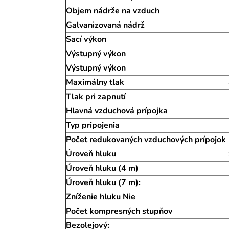
Objem nádrže na vzduch
Galvanizovaná nádrž
Sací výkon
Výstupný výkon
Výstupný výkon
Maximálny tlak
Tlak pri zapnutí
Hlavná vzduchová prípojka
Typ pripojenia
Počet redukovaných vzduchových prípojok
Úroveň hluku
Úroveň hluku (4 m)
Úroveň hluku (7 m):
Zníženie hluku Nie
Počet kompresných stupňov
Bezolejový: