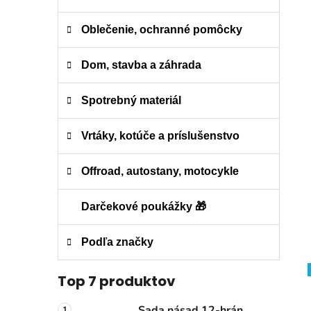
Oblečenie, ochranné pomôcky
Dom, stavba a záhrada
Spotrebný materiál
Vrtáky, kotúče a príslušenstvo
Offroad, autostany, motocykle
Darčekové poukážky 🎁
Podľa značky
Top 7 produktov
Sada násad 12-hrán