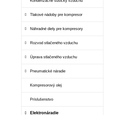
Kondenzačné sušičky vzduchu
Tlakové nádoby pre kompresor
Náhradné diely pre kompresory
Rozvod stlačeného vzduchu
Úprava stlačeného vzduchu
Pneumatické náradie
Kompresorový olej
Príslušenstvo
Elektronáradie