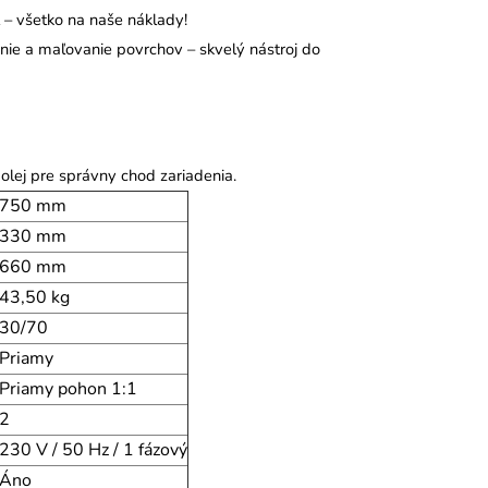
– všetko na naše náklady!
anie a maľovanie povrchov – skvelý nástroj do
 olej pre správny chod zariadenia.
750 mm
330 mm
660 mm
43,50 kg
30/70
Priamy
Priamy pohon 1:1
2
230 V / 50 Hz / 1 fázový
Áno