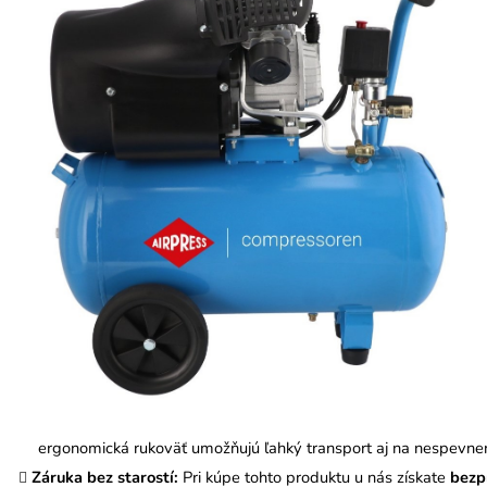
ergonomická rukoväť umožňujú ľahký transport aj na nespevn
Záruka bez starostí:
Pri kúpe tohto produktu u nás získate
bezp