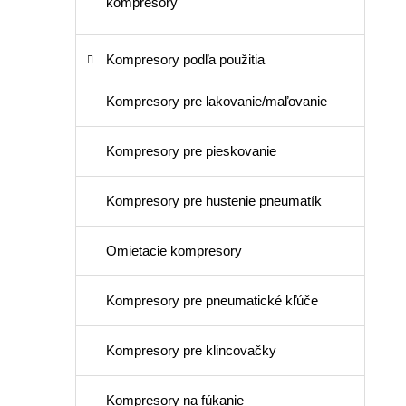
kompresory
Kompresory podľa použitia
Kompresory pre lakovanie/maľovanie
Kompresory pre pieskovanie
Kompresory pre hustenie pneumatík
Omietacie kompresory
Kompresory pre pneumatické kľúče
Kompresory pre klincovačky
Kompresory na fúkanie