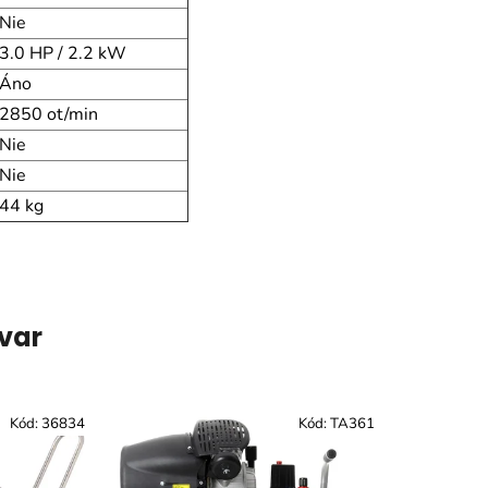
Nie
3.0 HP / 2.2 kW
Áno
2850 ot/min
Nie
Nie
44 kg
ovar
Kód:
36834
Kód:
TA361