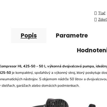
Tlač
Zdieľ
Popis
Parametre
Hodnoten
Kompresor HL 425-50 – 50 l, výkonná dvojvalcová pumpa, ideálny
425-50
je kompaktný, spoľahlivý a výkonný stroj, ktorý poskytuje do
pneumatických nástrojov. S objemom nádrže 50 litrov a dvojvalcov
v dielňach, garážach alebo domácich podmienkach.