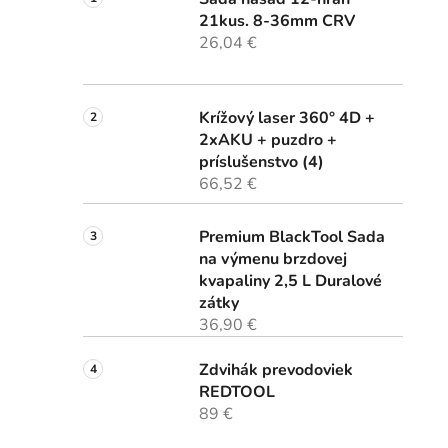
21kus. 8-36mm CRV
26,04 €
Krížový laser 360° 4D +
2xAKU + puzdro +
príslušenstvo (4)
66,52 €
Premium BlackTool Sada
na výmenu brzdovej
kvapaliny 2,5 L Duralové
zátky
36,90 €
Zdvihák prevodoviek
REDTOOL
89 €