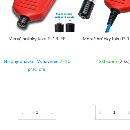
Merač hrúbky laku P-13-FE
Merač hrúbky laku P-
Na objednávku. Vybavenie 7-10
Skladom
(
2 ks
)
prac. dní.