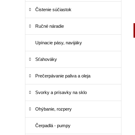
Čistenie súčiastok
Ručné náradie
Upínacie pásy, navijáky
Sťahováky
Prečerpávanie paliva a oleja
Svorky a prísavky na sklo
Ohýbanie, rozpery
Čerpadlá - pumpy