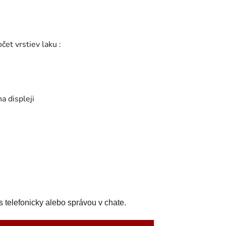
čet vrstiev laku :
a displeji
 telefonicky alebo správou v chate.