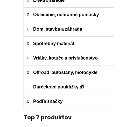
Elektronáradie
Oblečenie, ochranné pomôcky
Dom, stavba a záhrada
Spotrebný materiál
Vrtáky, kotúče a príslušenstvo
Offroad, autostany, motocykle
Darčekové poukážky 🎁
Podľa značky
Top 7 produktov