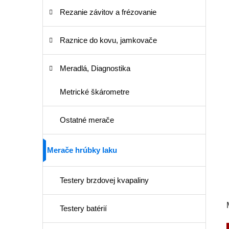
Rezanie závitov a frézovanie
Raznice do kovu, jamkovače
Meradlá, Diagnostika
Metrické škárometre
Ostatné merače
Merače hrúbky laku
Testery brzdovej kvapaliny
Testery batérií