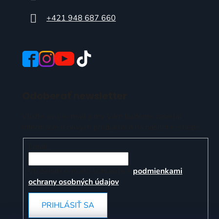
+421 948 687 660
Odoberať newsletter
Vložte svoj e-mail a my Vám budeme zasielať
informácie o nových produktoch na našom e-shope.
Email
Vložením e-mailu súhlasíte s
podmienkami
ochrany osobných údajov
PRIHLÁSIŤ SA