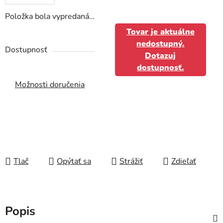
Položka bola vypredaná…
Tovar je aktuálne
nedostupný.
Dostupnosť
Dotazuj
dostupnosť.
Možnosti doručenia
Tlač
Opýtať sa
Strážiť
Zdieľať
Popis