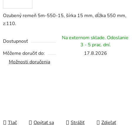
Ozubený remeň 5m-550-15, šírka 15 mm, dĺžka 550 mm,
z:110.
Na externom sklade. Odoslanie
Dostupnosť
3 - 5 prac. dní.
Môžeme doručiť do:
17.8.2026
Možnosti doručenia
Tlač
Opýtať sa
Strážiť
Zdieľať