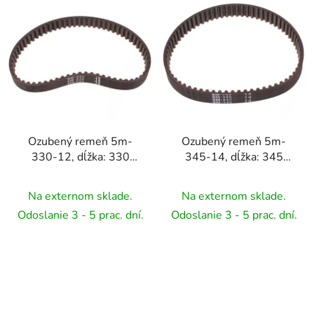
Ozubený remeň 5m-
Ozubený remeň 5m-
330-12, dĺžka: 330
345-14, dĺžka: 345
mm, šírka: 12 mm, zuby:
mm, šírka: 14 mm, zuby:
66
69
Na externom sklade.
Na externom sklade.
Odoslanie 3 - 5 prac. dní.
Odoslanie 3 - 5 prac. dní.