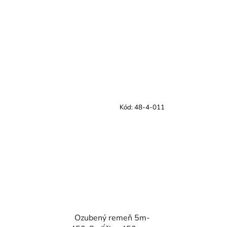
Kód:
48-4-011
Ozubený remeň 5m-