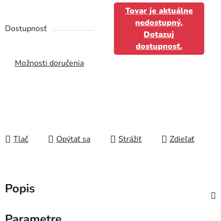
Tovar je aktuálne
nedostupný.
Dostupnosť
Dotazuj
dostupnosť.
Možnosti doručenia
Tlač
Opýtať sa
Strážiť
Zdieľať
Popis
Parametre