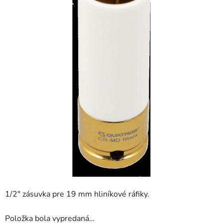
hviezdičiek.
1/2" zásuvka pre 19 mm hliníkové ráfiky.
Položka bola vypredaná…