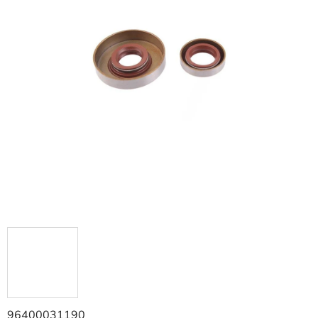
96400031190