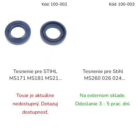
Kód:
100-002
Kód:
100-003
Tesnenie pre STIHL
Tesnenie pre Stihl
MS171 MS181 MS211
MS260 026 024
MS270
MS240
Tovar je aktuálne
Na externom sklade.
nedostupný. Dotazuj
Odoslanie 3 - 5 prac. dní.
dostupnosť.