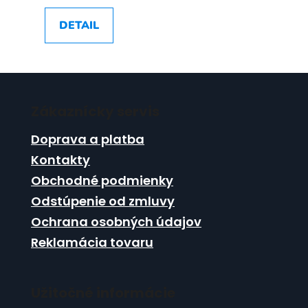
DETAIL
Z
á
Zákaznícky servis
p
ä
Doprava a platba
t
Kontakty
i
Obchodné podmienky
e
Odstúpenie od zmluvy
Ochrana osobných údajov
Reklamácia tovaru
Užitočné informácie