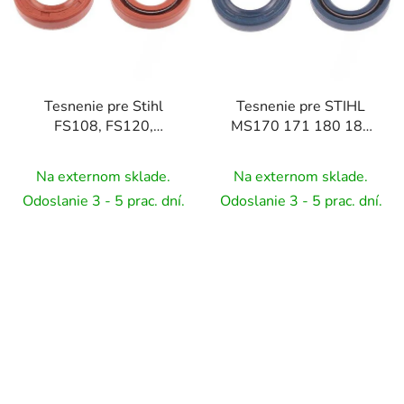
Tesnenie pre Stihl
Tesnenie pre STIHL
FS108, FS120,
MS170 171 180 181
FS120R, FS200, FS250
230 250 270
Na externom sklade.
Na externom sklade.
Odoslanie 3 - 5 prac. dní.
Odoslanie 3 - 5 prac. dní.