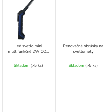
Led svetlo mini
Renovačné obrúsky na
multifunkčné 2W COB
svetlomety
LED + 1W
Skladom
(
>5 ks
)
Skladom
(
>5 ks
)