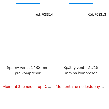
Kód:
F03314
Kód:
F03313
Spätný ventil 1" 33 mm
Spätný ventil 21/19
pre kompresor
mm na kompresor
Momentálne nedostupný. Pozrite si naše varianty.
Momentálne nedostupný. Pozrite si naše varianty.