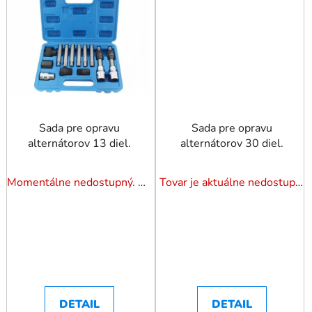
Sada pre opravu
Sada pre opravu
alternátorov 13 diel.
alternátorov 30 diel.
Momentálne nedostupný. Pozrite si naše varianty.
Tovar je aktuálne nedostupný. Dotazuj dostupnosť.
DETAIL
DETAIL