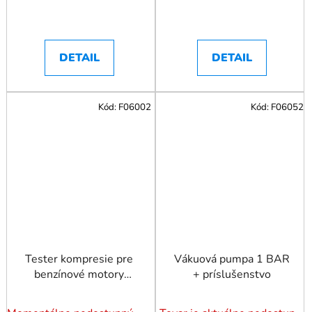
DETAIL
DETAIL
Kód:
F06002
Kód:
F06052
Tester kompresie pre
Vákuová pumpa 1 BAR
benzínové motory
+ príslušenstvo
Kompresiometer