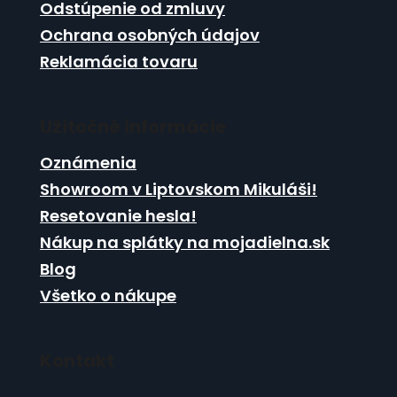
Odstúpenie od zmluvy
Ochrana osobných údajov
Reklamácia tovaru
Užitočné informácie
Oznámenia
Showroom v Liptovskom Mikuláši!
Resetovanie hesla!
Nákup na splátky na mojadielna.sk
Blog
Všetko o nákupe
Kontakt