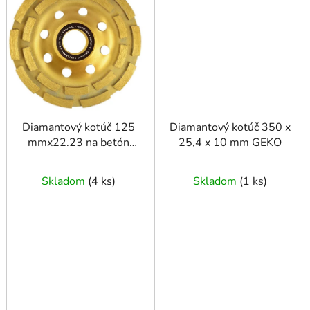
Diamantový kotúč 125
Diamantový kotúč 350 x
mmx22.23 na betón
25,4 x 10 mm GEKO
GEKO
Skladom
(
4 ks
)
Skladom
(
1 ks
)