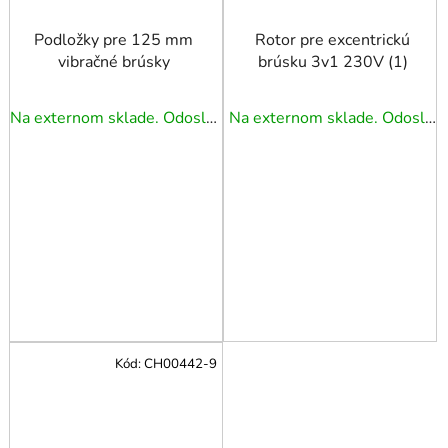
Podložky pre 125 mm
Rotor pre excentrickú
vibračné brúsky
brúsku 3v1 230V (1)
Na externom sklade. Odoslanie 3 - 5 prac. dní.
Na externom sklade. Odoslanie 3 - 5 prac. dní.
Kód:
CH00442-9