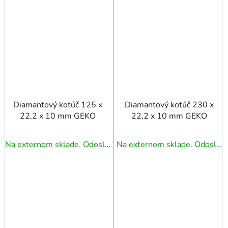
Diamantový kotúč 125 x
Diamantový kotúč 230 x
22,2 x 10 mm GEKO
22,2 x 10 mm GEKO
Na externom sklade. Odoslanie 3 - 5 prac. dní.
Na externom sklade. Odoslanie 3 - 5 prac. dní.