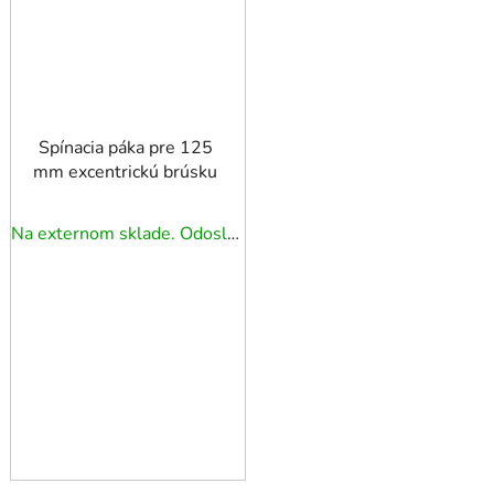
Spínacia páka pre 125
mm excentrickú brúsku
Na externom sklade. Odoslanie 3 - 5 prac. dní.