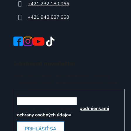
+421 232 180 066
+421 948 687 660
Odoberať newsletter
Vložte svoj e-mail a my Vám budeme zasielať
informácie o nových produktoch na našom e-shope.
Email
Vložením e-mailu súhlasíte s
podmienkami
ochrany osobných údajov
PRIHLÁSIŤ SA