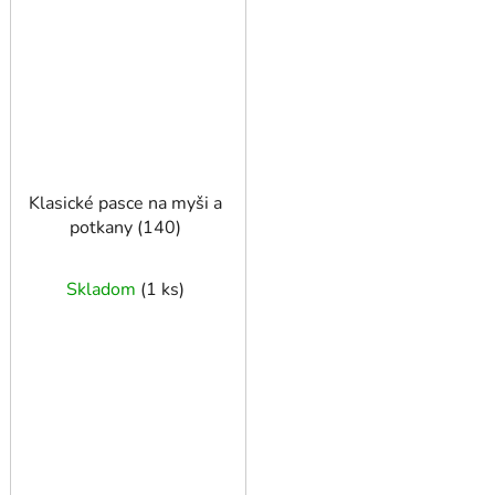
Klasické pasce na myši a
potkany (140)
Skladom
(
1 ks
)