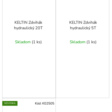
KELTIN Zdvihák
KELTIN Zdvihák
hydraulický 20T
hydraulický 5T
Skladom
(
1 ks
)
Skladom
(
1 ks
)
Kód:
K02505
NOVINKA