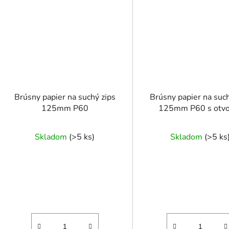
Brúsny papier na suchý zips
Brúsny papier na such
125mm P60
125mm P60 s otv
Skladom
(
>5 ks
)
Skladom
(
>5 ks