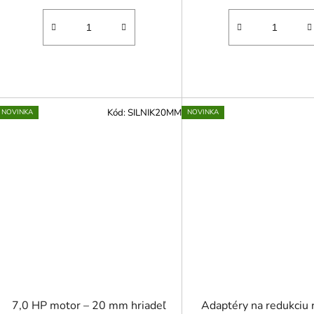
Kód:
SILNIK20MM
NOVINKA
NOVINKA
7,0 HP motor – 20 mm hriadeľ
Adaptéry na redukciu 