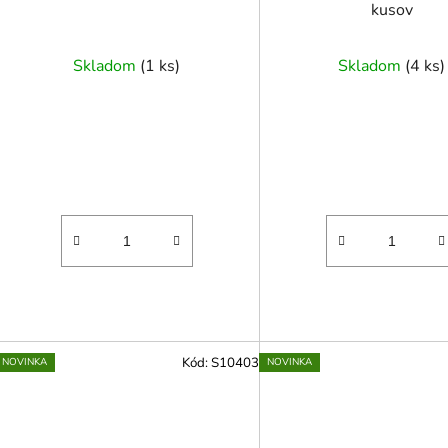
kusov
Skladom
(
1 ks
)
Skladom
(
4 ks
)
Kód:
S10403
NOVINKA
NOVINKA