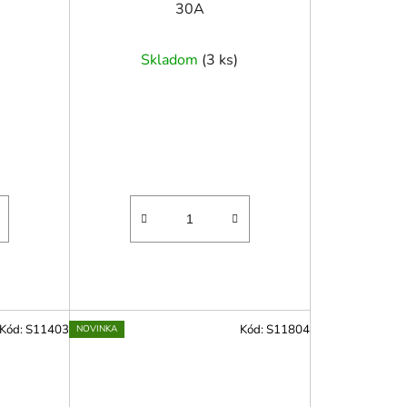
30A
Skladom
(
3 ks
)
Kód:
S11403
Kód:
S11804
NOVINKA