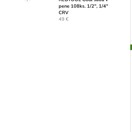
pene 108ks. 1/2", 1/4"
CRV
49 €