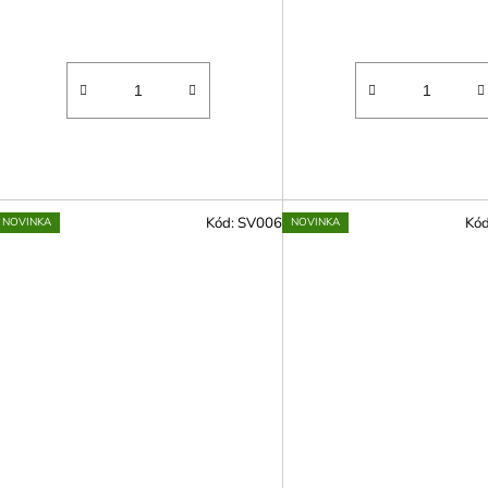
Kód:
SV006
Kó
NOVINKA
NOVINKA