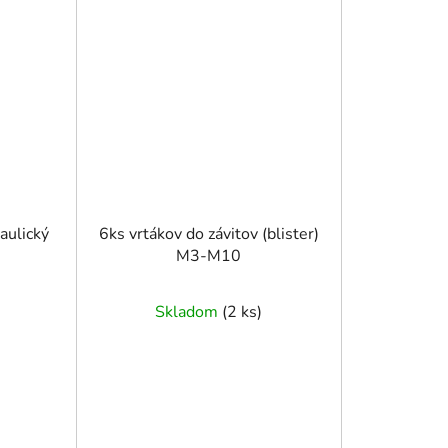
aulický
6ks vrtákov do závitov (blister)
M3-M10
Skladom
(
2 ks
)