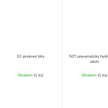
32-prvkové bity
50T pneumatický hydr
zdvih
Skladom
(
1 ks
)
Skladom
(
1 ks
)