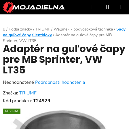
Prejsť
Hľadať
NÁKUP
na
KOŠÍK
obsah
Domov
/
Podľa značky
/
TRIUMF
/
Wallmek - podvozoková technika
/
Sady
na guľové čapy,silentbloky
/
Adaptér na guľové čapy pre MB
Sprinter, VW LT35
Adaptér na guľové čapy
pre MB Sprinter, VW
LT35
Priemerné
Neohodnotené
Podrobnosti hodnotenia
hodnotenie
Značka:
TRIUMF
produktu
Kód produktu:
T24929
je
NOVINKA
0,0
z
5