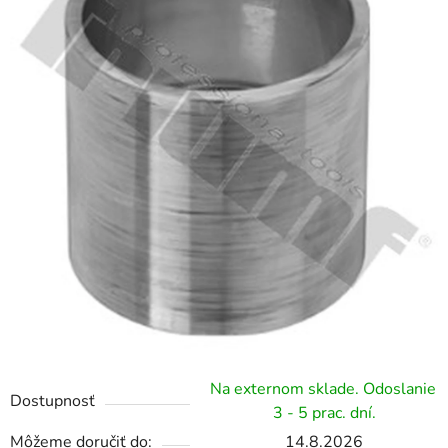
hviezdičiek.
Na externom sklade. Odoslanie
Dostupnosť
3 - 5 prac. dní.
Môžeme doručiť do:
14.8.2026