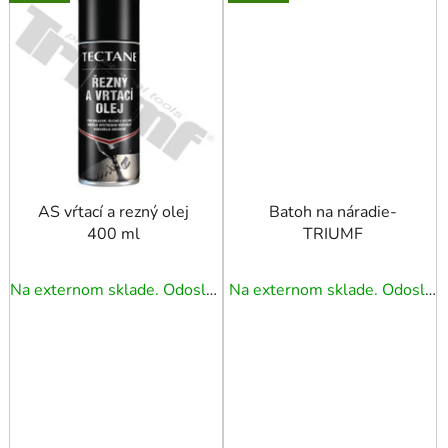
AS vŕtací a rezný olej
Batoh na náradie-
400 ml
TRIUMF
Na externom sklade. Odoslanie 3 - 5 prac. dní.
Na externom sklade. Odoslanie 3 - 5 prac. dní.