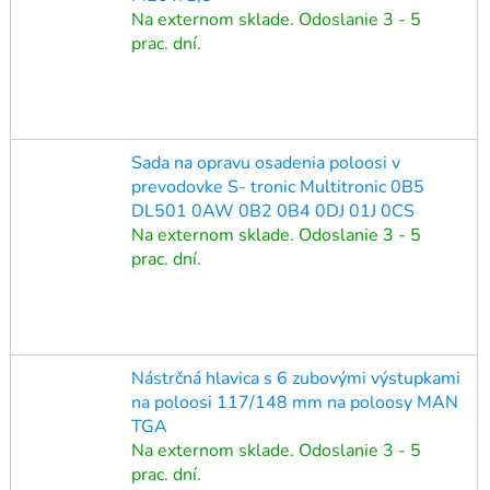
Na externom sklade. Odoslanie 3 - 5
prac. dní.
Sada na opravu osadenia poloosi v
prevodovke S- tronic Multitronic 0B5
DL501 0AW 0B2 0B4 0DJ 01J 0CS
Na externom sklade. Odoslanie 3 - 5
prac. dní.
Nástrčná hlavica s 6 zubovými výstupkami
na poloosi 117/148 mm na poloosy MAN
TGA
Na externom sklade. Odoslanie 3 - 5
prac. dní.