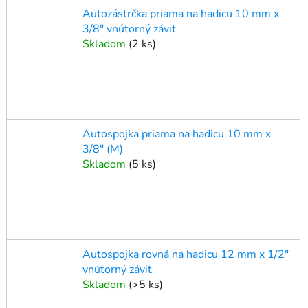
Autozástrčka priama na hadicu 10 mm x
3/8" vnútorný závit
Skladom
(
2 ks
)
Autospojka priama na hadicu 10 mm x
3/8" (M)
Skladom
(
5 ks
)
Autospojka rovná na hadicu 12 mm x 1/2"
vnútorný závit
Skladom
(
>5 ks
)