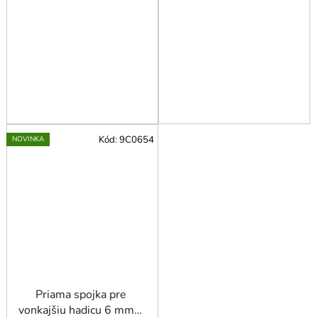
Kód:
9C0654
NOVINKA
Priama spojka pre
vonkajšiu hadicu 6 mm x