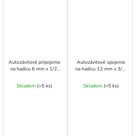
Autozávitové prípojenie
Autozávitové spojenie
na hadicu 6 mm x 1/2"
na hadicu 12 mm x 3/8"
GW
GZ
Skladom
(
>5 ks
)
Skladom
(
>5 ks
)