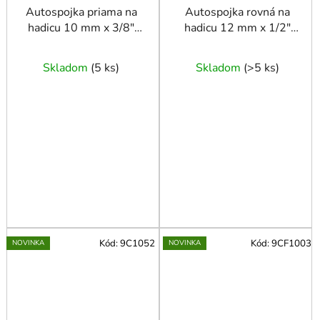
Autospojka priama na
Autospojka rovná na
hadicu 10 mm x 3/8"
hadicu 12 mm x 1/2"
(M)
vnútorný závit
Skladom
(
5 ks
)
Skladom
(
>5 ks
)
Kód:
9C1052
Kód:
9CF1003
NOVINKA
NOVINKA