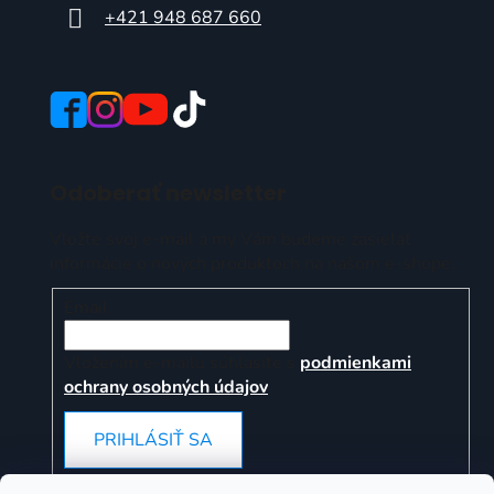
+421 948 687 660
Odoberať newsletter
Vložte svoj e-mail a my Vám budeme zasielať
informácie o nových produktoch na našom e-shope.
Email
Vložením e-mailu súhlasíte s
podmienkami
ochrany osobných údajov
PRIHLÁSIŤ SA