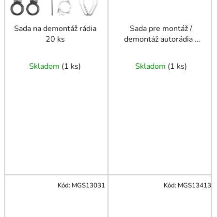
Sada na demontáž rádia
Sada pre montáž /
20 ks
demontáž autorádia a
navigácie
Skladom
(
1 ks
)
Skladom
(
1 ks
)
Kód:
MGS13031
Kód:
MGS13413