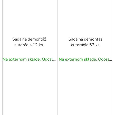
Sada na demontáž
Sada na demontáž
autorádia 12 ks.
autorádia 52 ks
Na externom sklade. Odoslanie 3 - 5 prac. dní.
Na externom sklade. Odoslanie 3 - 5 prac. dní.