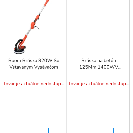
Boom Brúska 820W So
Brúska na betón
Vstavaným Vysávačom
125Mm 1400WV
prepravnom kufríku
Tovar je aktuálne nedostupný. Dotazuj dostupnosť.
Tovar je aktuálne nedostupný. Dotazuj dostupnosť.