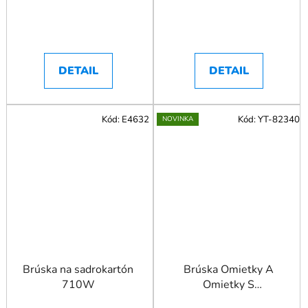
DETAIL
DETAIL
Kód:
E4632
Kód:
YT-82340
NOVINKA
Brúska na sadrokartón
Brúska Omietky A
710W
Omietky S
Integrovaným