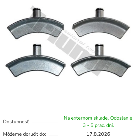
hviezdičiek.
Na externom sklade. Odoslanie
Dostupnosť
3 - 5 prac. dní.
Môžeme doručiť do:
17.8.2026