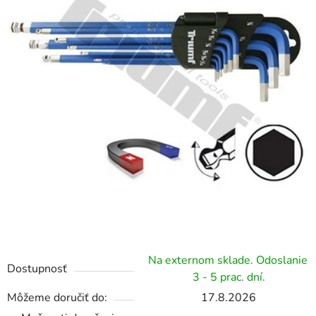
hviezdičiek.
Na externom sklade. Odoslanie
Dostupnosť
3 - 5 prac. dní.
Môžeme doručiť do:
17.8.2026