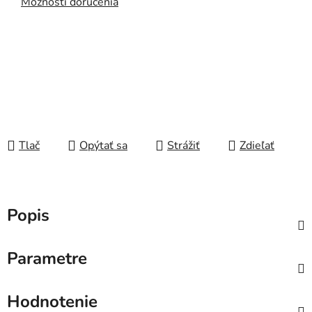
Možnosti doručenia
Tlač
Opýtať sa
Strážiť
Zdieľať
Popis
Parametre
Hodnotenie