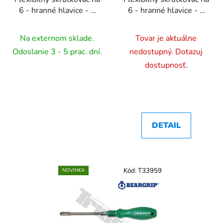
6 - hranné hlavice - 6
6 - hranné hlavice - 7
mm
mm
Na externom sklade.
Tovar je aktuálne
Odoslanie 3 - 5 prac. dní.
nedostupný. Dotazuj
dostupnosť.
DETAIL
Kód:
T33959
NOVINKA