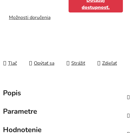
Dotazuj
dostupnosť.
Možnosti doručenia
Tlač
Opýtať sa
Strážiť
Zdieľať
Popis
Parametre
Hodnotenie