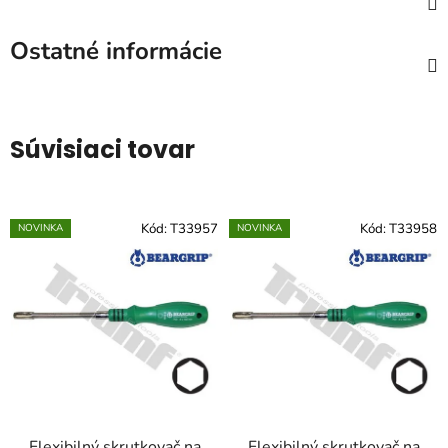
Ostatné informácie
Súvisiaci tovar
Kód:
T33957
Kód:
T33958
NOVINKA
NOVINKA
Flexibilný skrutkovač na
Flexibilný skrutkovač na