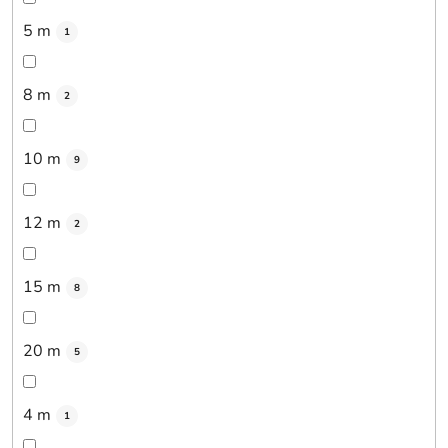
5 m
1
8 m
2
10 m
9
12 m
2
15 m
8
20 m
5
4 m
1