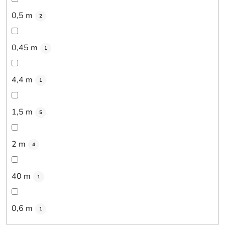
0,5 m
2
0,45 m
1
4,4 m
1
1,5 m
5
2 m
4
40 m
1
0,6 m
1