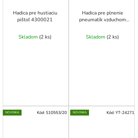
Hadica pre hustiaciu
Hadica pre plnenie
pištoľ 4300021
pneumatík vzduchom
18m
Skladom
(
2 ks
)
Skladom
(
2 ks
)
Kód:
S10553/20
Kód:
YT-24271
NOVINKA
NOVINKA