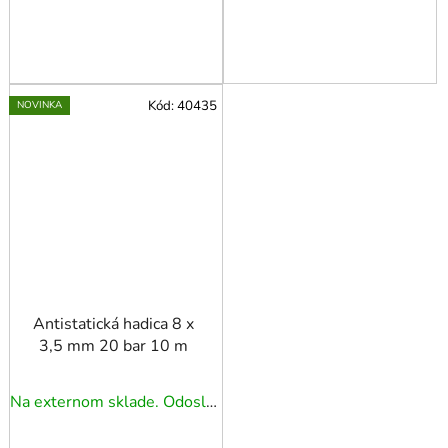
Kód:
40435
NOVINKA
Antistatická hadica 8 x
3,5 mm 20 bar 10 m
Na externom sklade. Odoslanie 3 - 5 prac. dní.