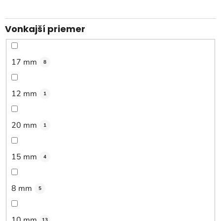
Vonkajší priemer
17 mm
8
12 mm
1
20 mm
1
15 mm
4
8 mm
5
10 mm
13