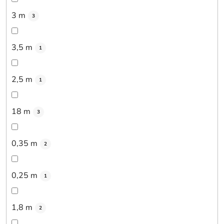
3 m
3
3,5 m
1
2,5 m
1
18 m
3
0,35 m
2
0,25 m
1
1,8 m
2