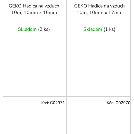
GEKO Hadica na vzduch
GEKO Hadica na vzduch
10m, 10mm x 15mm
10m, 10mm x 17mm
Skladom
(
2 ks
)
Skladom
(
1 ks
)
Kód:
G02971
Kód:
G02970