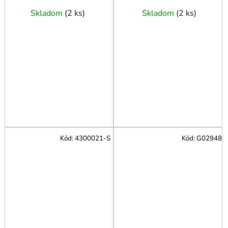
Skladom
(
2 ks
)
Skladom
(
2 ks
)
Kód:
4300021-S
Kód:
G02948