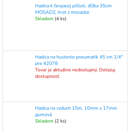
Hadica k čerpacej pištoli, dĺžka 35cm
MOSADZ, hrot z mosadze
Skladom
(
4 ks
)
Hadica na hustenie pneumatík 45 cm 1/4"
pre 42078
Tovar je aktuálne nedostupný. Dotazuj
dostupnosť.
Hadica na vzduch 15m, 10mm x 17mm
gumová
Skladom
(
2 ks
)