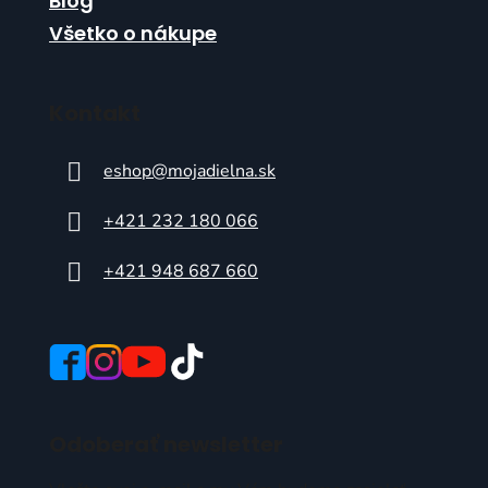
Blog
Všetko o nákupe
Kontakt
eshop
@
mojadielna.sk
+421 232 180 066
+421 948 687 660
Odoberať newsletter