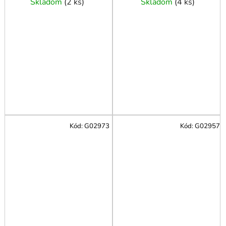
Skladom
(
2 ks
)
Skladom
(
4 ks
)
Kód:
G02973
Kód:
G02957