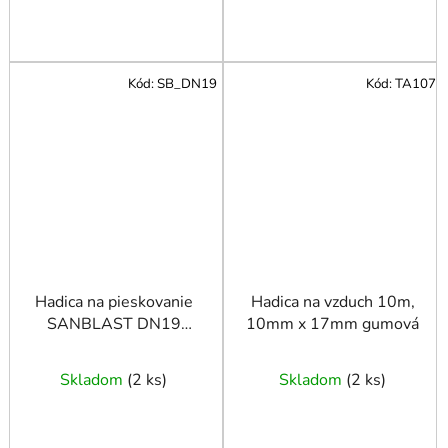
Kód:
SB_DN19
Kód:
TA107
Hadica na pieskovanie
Hadica na vzduch 10m,
SANBLAST DN19
10mm x 17mm gumová
19x7 mm 2,5 m
Skladom
(
2 ks
)
Skladom
(
2 ks
)