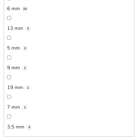
6 mm
10
13 mm
3
5 mm
3
9 mm
1
19 mm
1
7 mm
1
3,5 mm
5