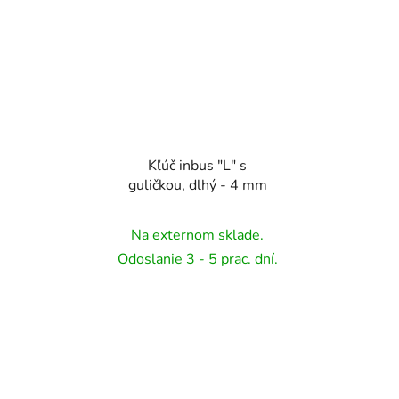
Kľúč inbus "L" s
guličkou, dlhý - 4 mm
Na externom sklade.
Odoslanie 3 - 5 prac. dní.