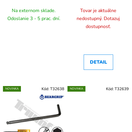
Na externom sklade.
Tovar je aktuálne
Odoslanie 3 - 5 prac. dní.
nedostupný. Dotazuj
dostupnosť.
DETAIL
Kód:
T32638
Kód:
T32639
NOVINKA
NOVINKA