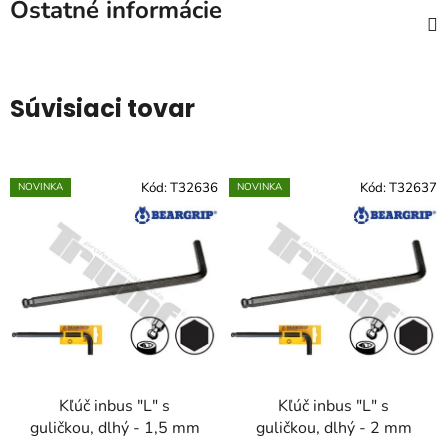
Ostatné informácie
Súvisiaci tovar
Kód:
T32636
Kód:
T32637
NOVINKA
NOVINKA
Kľúč inbus "L" s
Kľúč inbus "L" s
guličkou, dlhý - 1,5 mm
guličkou, dlhý - 2 mm