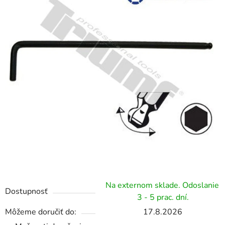
hviezdičiek.
Na externom sklade. Odoslanie
Dostupnosť
3 - 5 prac. dní.
Môžeme doručiť do:
17.8.2026