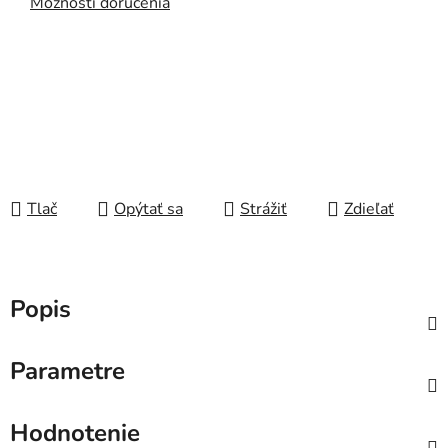
Možnosti doručenia
Tlač
Opýtať sa
Strážiť
Zdieľať
Popis
Parametre
Hodnotenie