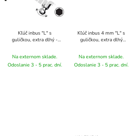
Kľúč inbus "L" s
Kľúč inbus 4 mm "L" s
guličkou, extra dlhý -
guličkou, extra dlhý
2,5 mm
TRIUMF
Na externom sklade.
Na externom sklade.
Odoslanie 3 - 5 prac. dní.
Odoslanie 3 - 5 prac. dní.