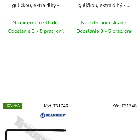
guličkou, extra dlhý -
guličkou, extra dlhý - 2
1,5 mm
mm
Na externom sklade.
Na externom sklade.
Odoslanie 3 - 5 prac. dní.
Odoslanie 3 - 5 prac. dní.
Kód:
T31746
Kód:
T31748
NOVINKA