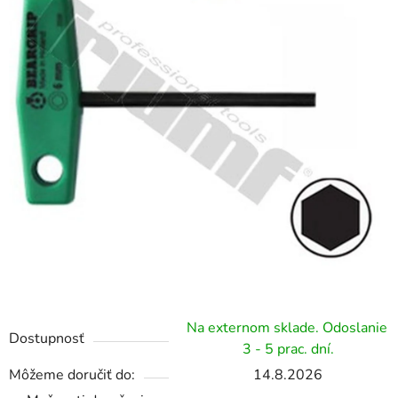
hviezdičiek.
Na externom sklade. Odoslanie
Dostupnosť
3 - 5 prac. dní.
Môžeme doručiť do:
14.8.2026