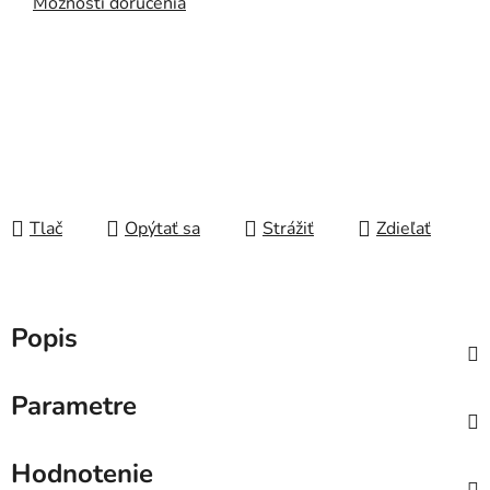
Možnosti doručenia
Tlač
Opýtať sa
Strážiť
Zdieľať
Popis
Parametre
Hodnotenie