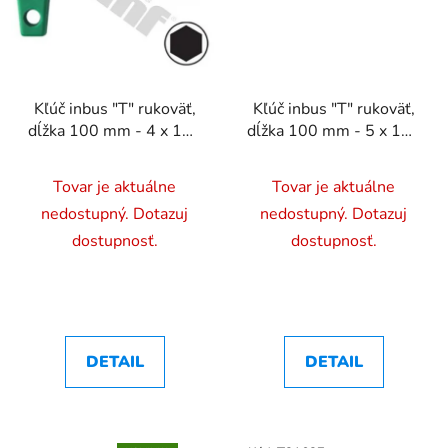
Kľúč inbus "T" rukoväť,
Kľúč inbus "T" rukoväť,
dĺžka 100 mm - 4 x 100
dĺžka 100 mm - 5 x 100
mm
mm
Tovar je aktuálne
Tovar je aktuálne
nedostupný. Dotazuj
nedostupný. Dotazuj
dostupnosť.
dostupnosť.
DETAIL
DETAIL