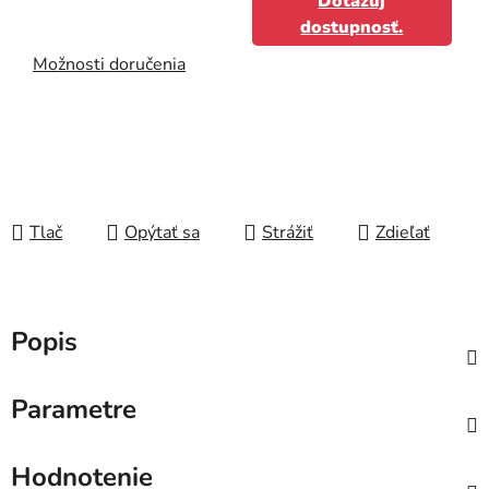
Dotazuj
dostupnosť.
Možnosti doručenia
Tlač
Opýtať sa
Strážiť
Zdieľať
Popis
Parametre
Hodnotenie