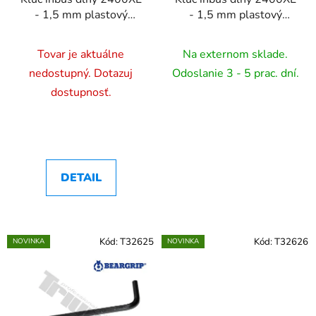
- 1,5 mm plastový
- 1,5 mm plastový
držiak (B-T) - 2 mm
držiak (B-T) - 2,5 mm
Tovar je aktuálne
Na externom sklade.
nedostupný. Dotazuj
Odoslanie 3 - 5 prac. dní.
dostupnosť.
DETAIL
Kód:
T32625
Kód:
T32626
NOVINKA
NOVINKA