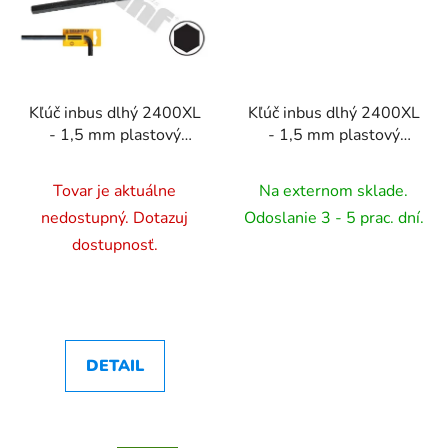
Kľúč inbus dlhý 2400XL
Kľúč inbus dlhý 2400XL
- 1,5 mm plastový
- 1,5 mm plastový
držiak (B-T) - 3 mm
držiak (B-T) - 4 mm
Tovar je aktuálne
Na externom sklade.
nedostupný. Dotazuj
Odoslanie 3 - 5 prac. dní.
dostupnosť.
DETAIL