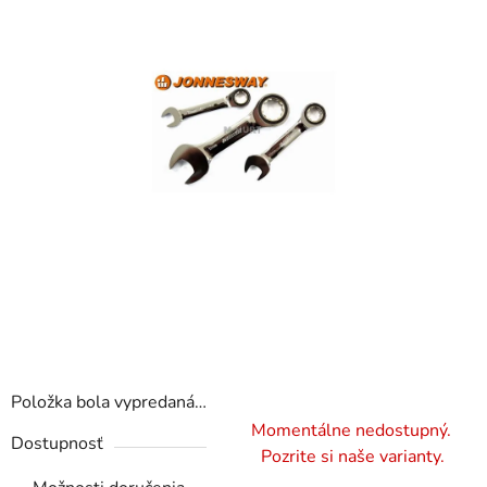
hviezdičiek.
Položka bola vypredaná…
Momentálne nedostupný.
Dostupnosť
Pozrite si naše varianty.