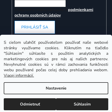
Vložením e-mailu súhlasíte s
podmienkami
ochrany osobných údajov
PRIHLÁSIŤ SA
S cieľom uľahčiť používateľom používať naše webové
stránky využívame cookies. Kliknutím na tlačidlo
Instagram
"Súhlasím" súhlasíte s použitím analytických a
marketingových cookies pre nás aj našich partnerov.
Nevyhnutné cookies sú v rámci zachovania funkčnosti
webu používané počas celej doby prehliadania webom.
Viacej informácií.
Nastavenie
Odmietnuť
Súhlasím