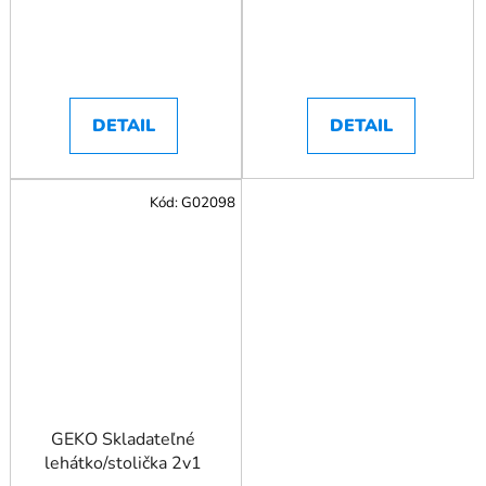
DETAIL
DETAIL
Kód:
G02098
GEKO Skladateľné
lehátko/stolička 2v1