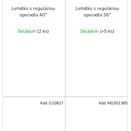
Lehátko s reguláciou
Lehátko s reguláciou
operadla 40"
operadla 36"
Skladom
(
2 ks
)
Skladom
(
>5 ks
)
Kód:
G10827
Kód:
MGS01385