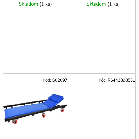
o
Skladom
(
1 ks
)
Skladom
(
1 ks
)
v
Kód:
G02097
Kód:
R6442898561