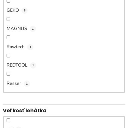
GEKO
6
MAGNUS
1
Rawtech
1
REDTOOL
1
Resser
1
Veľkosť lehátka