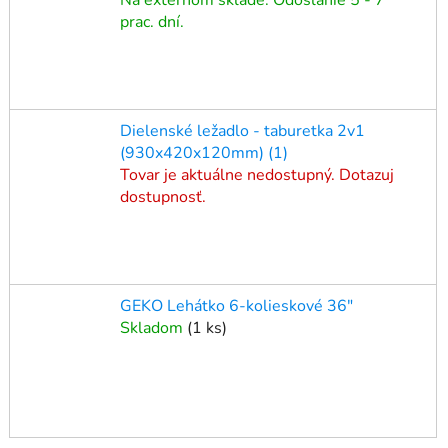
prac. dní.
Dielenské ležadlo - taburetka 2v1
(930x420x120mm) (1)
Tovar je aktuálne nedostupný. Dotazuj
dostupnosť.
GEKO Lehátko 6-kolieskové 36"
Skladom
(
1 ks
)