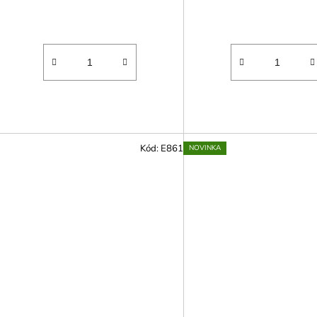
Kód:
E861
NOVINKA