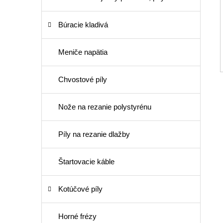
Búracie kladivá
Meniče napätia
Chvostové píly
Nože na rezanie polystyrénu
Píly na rezanie dlažby
Štartovacie káble
Kotúčové píly
Horné frézy