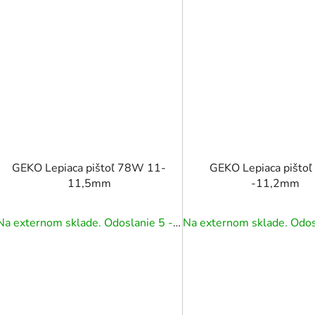
GEKO Lepiaca pištoľ 78W 11-
GEKO Lepiaca pišto
11,5mm
-11,2mm
Na externom sklade. Odoslanie 5 - 7 prac. dní.