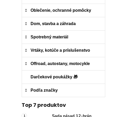
Oblečenie, ochranné pomôcky
Dom, stavba a záhrada
Spotrebný materiál
Vrtáky, kotúče a príslušenstvo
Offroad, autostany, motocykle
Darčekové poukážky 🎁
Podľa značky
Top 7 produktov
Sada násad 12-hrán