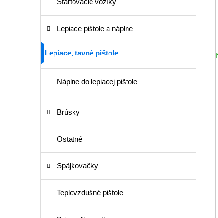
Štartovacie vozíky
Lepiace pištole a náplne
Lepiace, tavné pištole
Náplne do lepiacej pištole
Brúsky
Ostatné
Spájkovačky
Teplovzdušné pištole