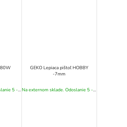
ľ 80W
GEKO Lepiaca pištoľ HOBBY
-7mm
Na externom sklade. Odoslanie 5 - 7 prac. dní.
Na externom sklade. Odoslanie 5 - 7 prac. dní.