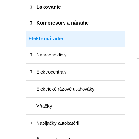
Lakovanie
Kompresory a náradie
Elektronáradie
Náhradné diely
Elektrocentrály
Elektrické rázové uťahováky
Vŕtačky
Nabíjačky autobatérii