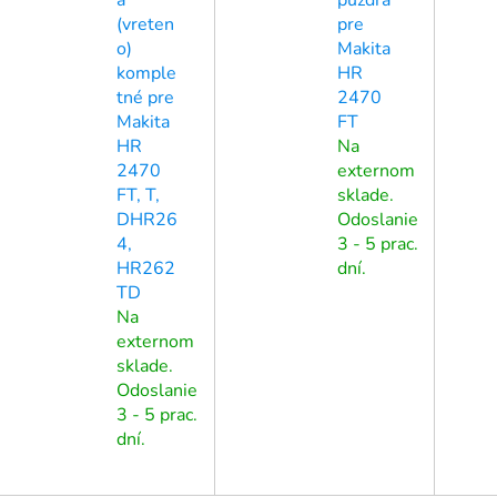
(vreten
pre
o)
Makita
komple
HR
tné pre
2470
Makita
FT
HR
Na
2470
externom
FT, T,
sklade.
DHR26
Odoslanie
4,
3 - 5 prac.
HR262
dní.
TD
Na
externom
sklade.
Odoslanie
3 - 5 prac.
dní.