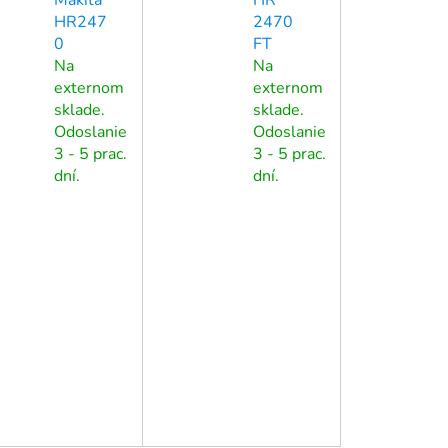
HR247
2470
0
FT
Na
Na
externom
externom
sklade.
sklade.
Odoslanie
Odoslanie
3 - 5 prac.
3 - 5 prac.
dní.
dní.