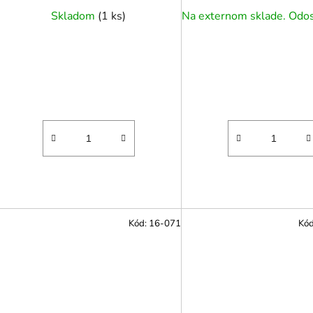
Skladom
(
1 ks
)
Kód:
16-071
Kó