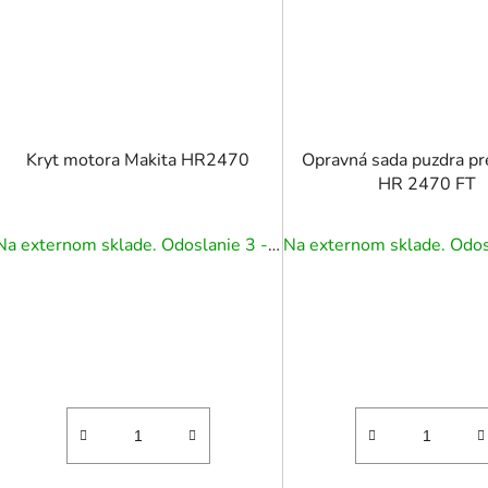
Kryt motora Makita HR2470
Opravná sada puzdra pr
HR 2470 FT
Na externom sklade. Odoslanie 3 - 5 prac. dní.