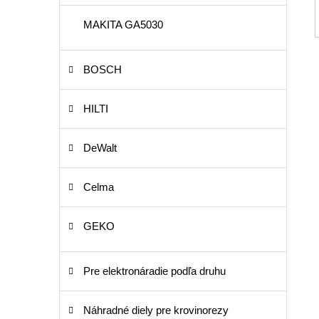
MAKITA GA5030
BOSCH
HILTI
DeWalt
Celma
GEKO
Pre elektronáradie podľa druhu
Náhradné diely pre krovinorezy