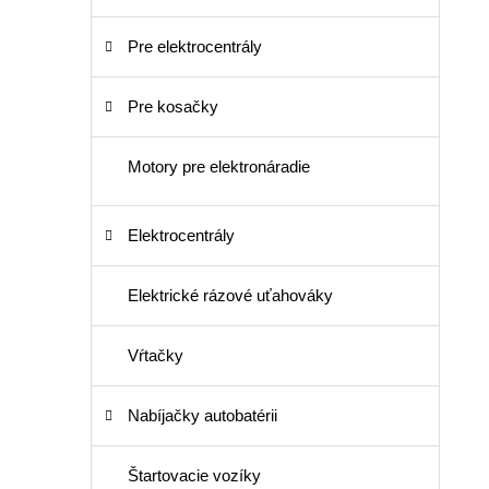
Pre elektrocentrály
Pre kosačky
Motory pre elektronáradie
Elektrocentrály
Elektrické rázové uťahováky
Vŕtačky
Nabíjačky autobatérii
Štartovacie vozíky