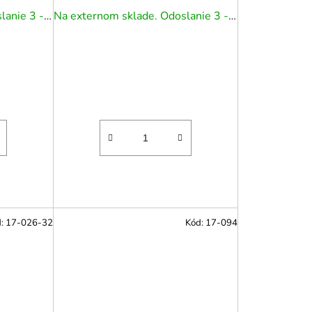
Na externom sklade. Odoslanie 3 - 5 prac. dní.
Na externom sklade. Odoslanie 3 - 5 prac. dní.
d:
17-026-32
Kód:
17-094