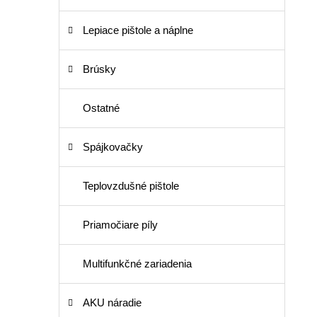
Lepiace pištole a náplne
Brúsky
Ostatné
Spájkovačky
Teplovzdušné pištole
Priamočiare píly
Multifunkčné zariadenia
AKU náradie