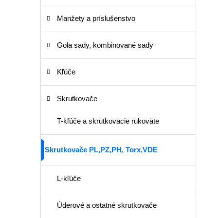
Manžety a príslušenstvo
Gola sady, kombinované sady
Kľúče
Skrutkovače
T-kľúče a skrutkovacie rukoväte
Skrutkovače PL,PZ,PH, Torx,VDE
L-kľúče
Úderové a ostatné skrutkovače