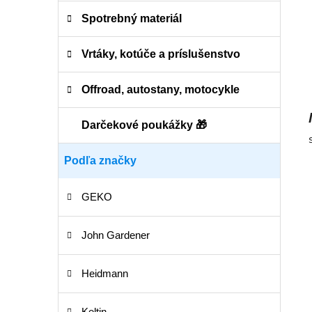
Spotrebný materiál
Vrtáky, kotúče a príslušenstvo
Offroad, autostany, motocykle
Darčekové poukážky 🎁
Podľa značky
GEKO
John Gardener
Heidmann
Keltin