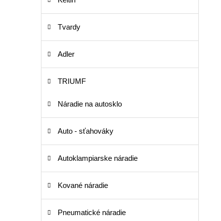
Tvardy
Adler
TRIUMF
Náradie na autosklo
Auto - sťahováky
Autoklampiarske náradie
Kované náradie
Pneumatické náradie