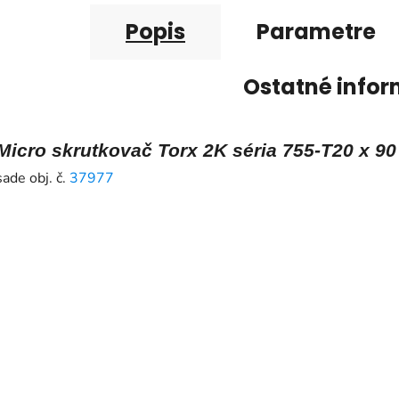
Popis
Parametre
Ostatné infor
Micro skrutkovač Torx 2K séria 755-T20 x 90
sade obj. č.
37977