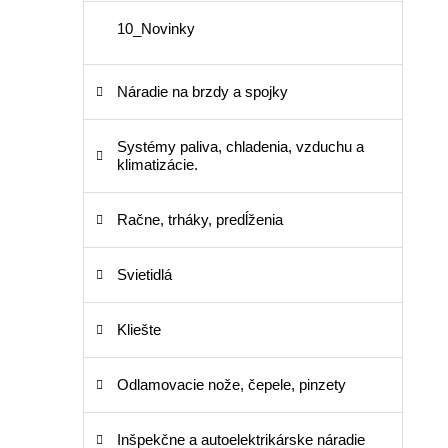
10_Novinky
Náradie na brzdy a spojky
Systémy paliva, chladenia, vzduchu a
klimatizácie.
Račne, trháky, predĺženia
Svietidlá
Kliešte
Odlamovacie nože, čepele, pinzety
Inšpekčne a autoelektrikárske náradie