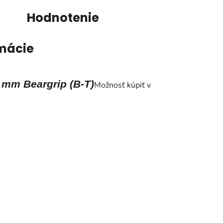
Hodnotenie
mácie
 mm Beargrip (B-T)
Možnosť kúpiť v