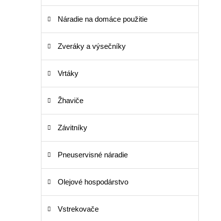
Náradie na domáce použitie
Zveráky a výsečníky
Vrtáky
Žhaviče
Závitníky
Pneuservisné náradie
Olejové hospodárstvo
Vstrekovače