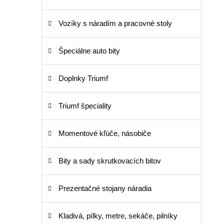
Vozíky s náradím a pracovné stoly
Špeciálne auto bity
Doplnky Triumf
Triumf špeciality
Momentové kľúče, násobiče
Bity a sady skrutkovacích bitov
Prezentačné stojany náradia
Kladivá, pílky, metre, sekáče, pilníky