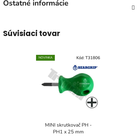
Ostatné informácie
Súvisiaci tovar
Kód:
T31806
NOVINKA
MINI skrutkovač PH -
PH1 x 25 mm