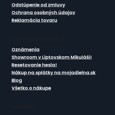
Odstúpenie od zmluvy
Ochrana osobných údajov
Reklamácia tovaru
Užitočné informácie
Oznámenia
Showroom v Liptovskom Mikuláši!
Resetovanie hesla!
Nákup na splátky na mojadielna.sk
Blog
Všetko o nákupe
Kontakt