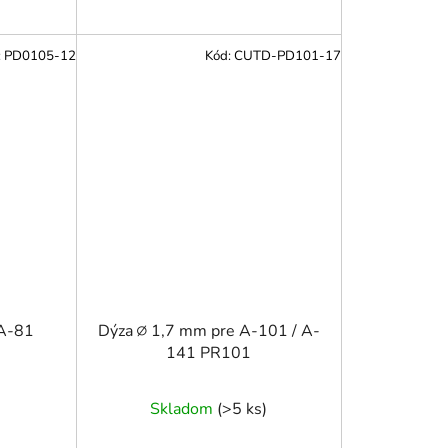
:
PD0105-12
Kód:
CUTD-PD101-17
 A-81
Dýza ∅ 1,7 mm pre A-101 / A-
141 PR101
Skladom
(
>5 ks
)