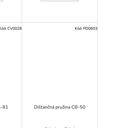
Kód:
CV0028
Kód:
PD0603
A-81
Dištančná pružina CB-50