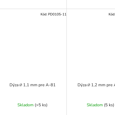
Kód:
PD0105-11
Kód
Dýza ∅ 1,1 mm pre A-81
Dýza ∅ 1,2 mm pre
Skladom
(
>5 ks
)
Skladom
(
5 ks
)