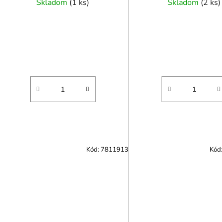
Skladom
(
1 ks
)
Skladom
(
2 ks
)
Kód:
7811913
Kód