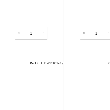
Kód:
CUTD-PD101-19
K