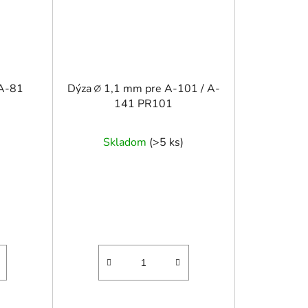
 A-81
Dýza ∅ 1,1 mm pre A-101 / A-
141 PR101
Skladom
(
>5 ks
)