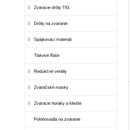
Zváracie drôty TIG
Drôty na zváranie
Spájkovací materiál
Tlakové fľaše
Redukčné ventily
Zváračské masky
Zváracie horáky a kliešte
Polohovadlá na zváranie