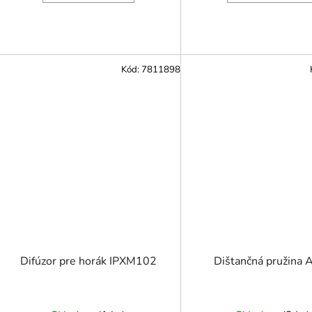
Kód:
7811898
Difúzor pre horák IPXM102
Dištančná pružina 