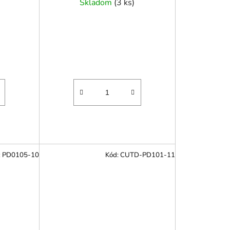
Skladom
(
3 ks
)
:
PD0105-10
Kód:
CUTD-PD101-11