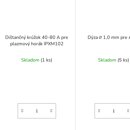
Dištančný krúžok 40-80 A pre
Dýza ∅ 1,0 mm pre
plazmový horák IPXM102
Skladom
(
1 ks
)
Skladom
(
5 ks
)