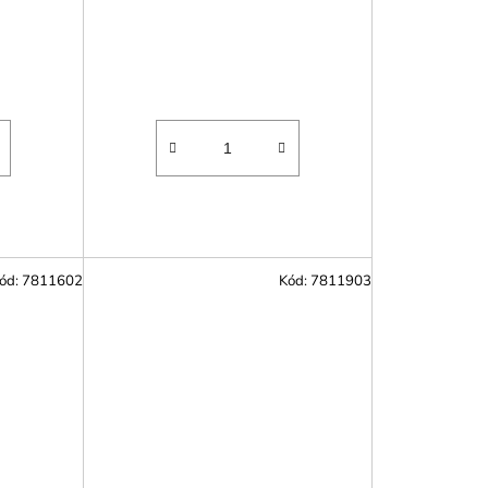
ód:
7811602
Kód:
7811903