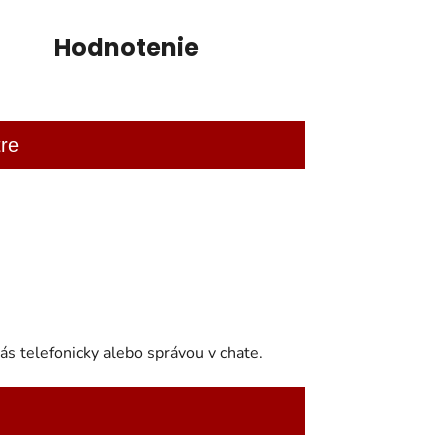
Hodnotenie
re
s telefonicky alebo správou v chate.