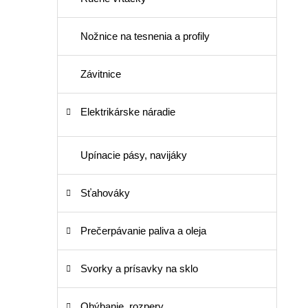
Nožnice na tesnenia a profily
Závitnice
Elektrikárske náradie
Upínacie pásy, navijáky
Sťahováky
Prečerpávanie paliva a oleja
Svorky a prísavky na sklo
Ohýbanie, rozpery