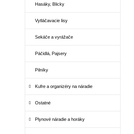
Hasáky, Blicky
Vytláčavacie lisy
Sekáče a vyrážače
Páčidlá, Pajsery
Pilníky
Kufre a organizéry na náradie
Ostatné
Plynové náradie a horáky