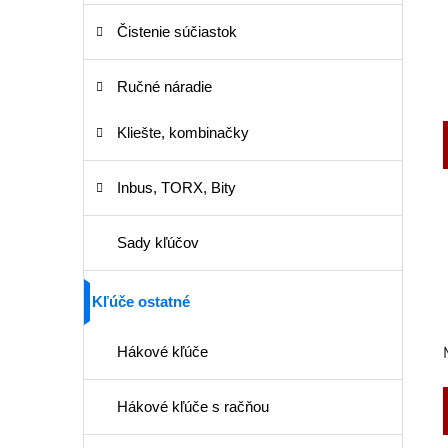
Čistenie súčiastok
Ručné náradie
Kliešte, kombinačky
Inbus, TORX, Bity
Sady kľúčov
Kľúče ostatné
Hákové kľúče
Hákové kľúče s račňou