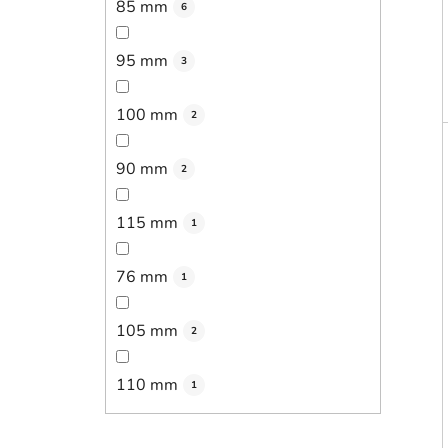
85 mm
6
95 mm
3
100 mm
2
90 mm
2
115 mm
1
76 mm
1
105 mm
2
110 mm
1