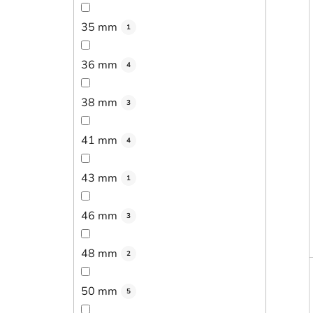
35 mm
1
36 mm
4
38 mm
3
41 mm
4
43 mm
1
46 mm
3
48 mm
2
50 mm
5