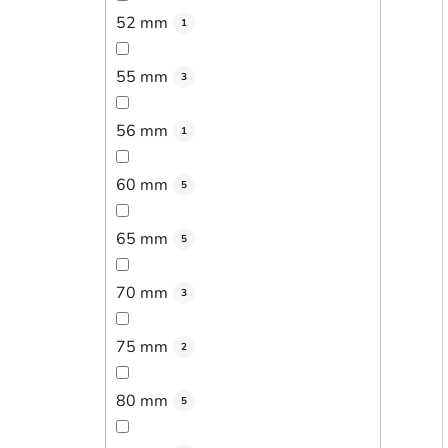
52 mm
1
55 mm
3
56 mm
1
60 mm
5
65 mm
5
70 mm
3
75 mm
2
80 mm
5