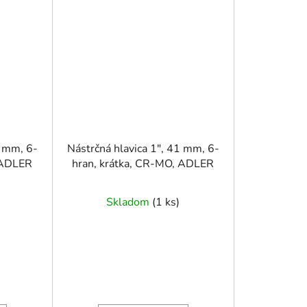
6 mm, 6-
Nástrčná hlavica 1", 41 mm, 6-
 ADLER
hran, krátka, CR-MO, ADLER
Skladom
(
1 ks
)