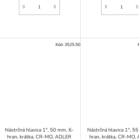
Kód:
3525.50
Nástrčná hlavica 1", 50 mm, 6-
Nástrčná hlavica 1", 5
hran, krátka, CR-MO, ADLER
hran, krátka, CR-MO,