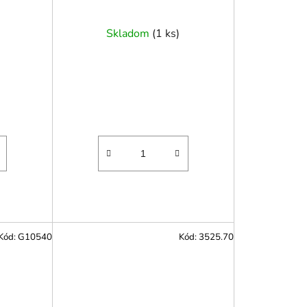
Skladom
(
1 ks
)
Kód:
G10540
Kód:
3525.70