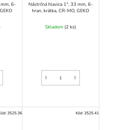
2 mm, 6-
Nástrčná hlavica 1", 33 mm, 6-
, GEKO
hran, krátka, CR-MO, GEKO
)
Skladom
(
2 ks
)
Kód:
3525.36
Kód:
3525.41