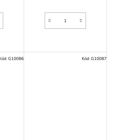
Kód:
G10086
Kód:
G10087