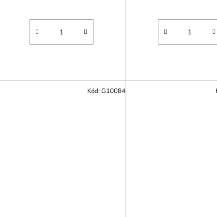
Kód:
G10084