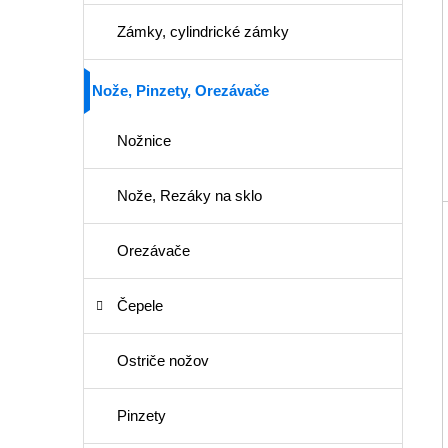
Zámky, cylindrické zámky
Nože, Pinzety, Orezávače
Nožnice
Nože, Rezáky na sklo
Orezávače
Čepele
Ostriče nožov
Pinzety