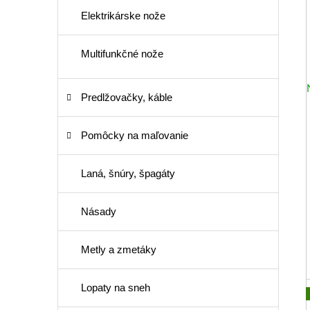
Elektrikárske nože
Multifunkčné nože
Predlžovačky, káble
Pomôcky na maľovanie
Laná, šnúry, špagáty
Násady
Metly a zmetáky
Lopaty na sneh