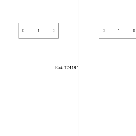
Kód:
T24194