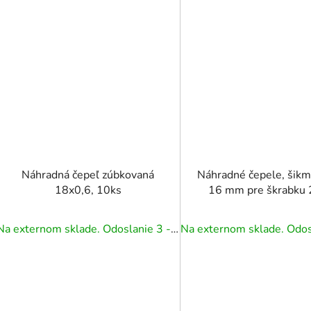
Náhradná čepeľ zúbkovaná
Náhradné čepele, šikmé
18x0,6, 10ks
16 mm pre škrabku
Na externom sklade. Odoslanie 3 - 5 prac. dní.