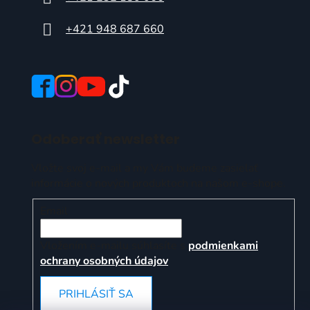
+421 948 687 660
Odoberať newsletter
Vložte svoj e-mail a my Vám budeme zasielať
informácie o nových produktoch na našom e-shope.
Email
Vložením e-mailu súhlasíte s
podmienkami
ochrany osobných údajov
PRIHLÁSIŤ SA