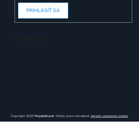
PRIHLÁSIŤ SA
Instagram
Copyright 2026
Mojadielna.sk
. Všetky práva vyhradené.
Upraviť nastavenie cookies