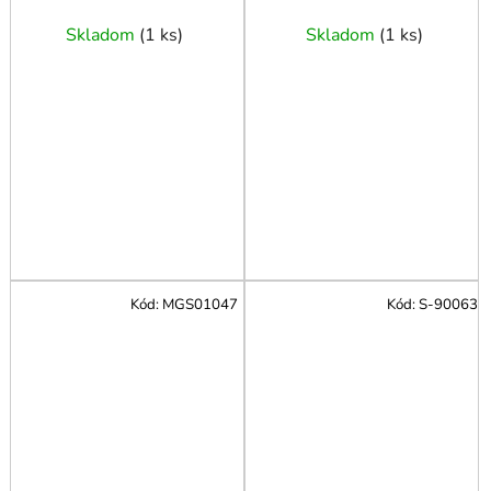
Skladom
(
1 ks
)
Skladom
(
1 ks
)
Kód:
MGS01047
Kód:
S-90063