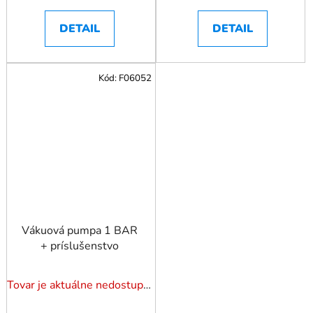
DETAIL
DETAIL
Kód:
F06052
Vákuová pumpa 1 BAR
+ príslušenstvo
Tovar je aktuálne nedostupný. Dotazuj dostupnosť.