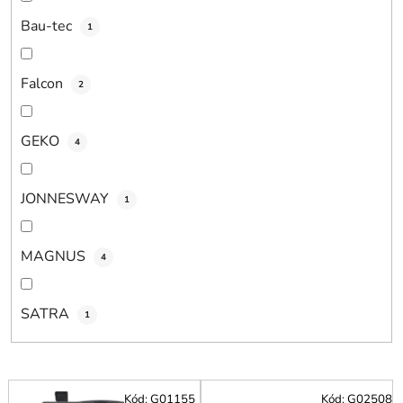
v
Bau-tec
1
Falcon
2
GEKO
4
JONNESWAY
1
MAGNUS
4
SATRA
1
V
Kód:
G01155
Kód:
G02508