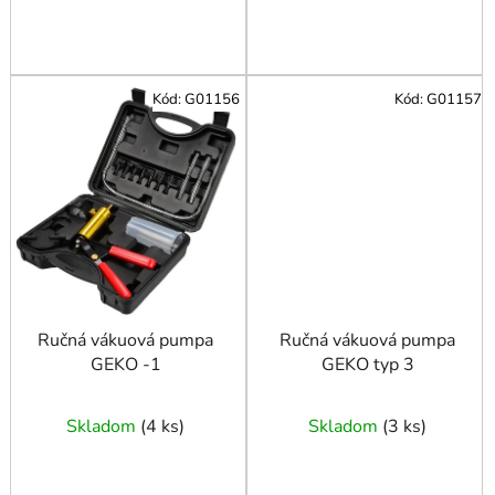
Kód:
G01156
Kód:
G01157
Ručná vákuová pumpa
Ručná vákuová pumpa
GEKO -1
GEKO typ 3
Skladom
(
4 ks
)
Skladom
(
3 ks
)