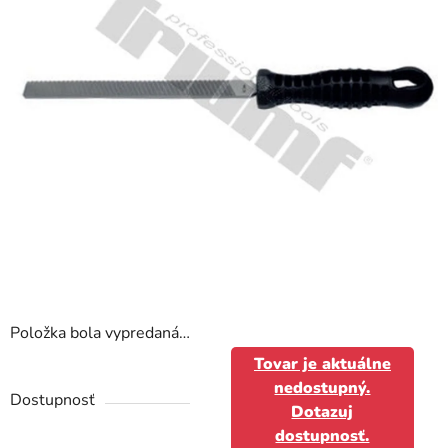
Položka bola vypredaná…
Tovar je aktuálne
nedostupný.
Dostupnosť
Dotazuj
dostupnosť.