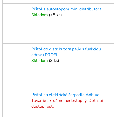
Pištoľ s autostopom mini distributora
Skladom
(
>5 ks
)
Pištoľ do distributora palív s funkciou
odrazu PROFI
Skladom
(
3 ks
)
Pištoľ na elektrické čerpadlo Adblue
Tovar je aktuálne nedostupný. Dotazuj
dostupnosť.