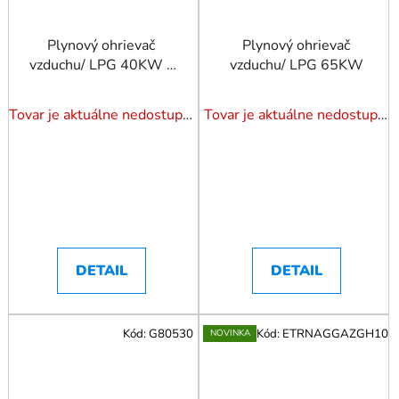
Plynový ohrievač
Plynový ohrievač
vzduchu/ LPG 40KW s
vzduchu/ LPG 65KW
reduktorom
Tovar je aktuálne nedostupný. Dotazuj dostupnosť.
Tovar je aktuálne nedostupný. Dotazuj dostupnosť.
DETAIL
DETAIL
Kód:
G80530
Kód:
ETRNAGGAZGH10
NOVINKA