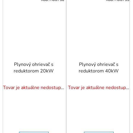
Plynový ohrievač s
Plynový ohrievač s
reduktorom 20kW
reduktorom 40kW
Tovar je aktuálne nedostupný. Dotazuj dostupnosť.
Tovar je aktuálne nedostupný. Dotazuj dostupnosť.