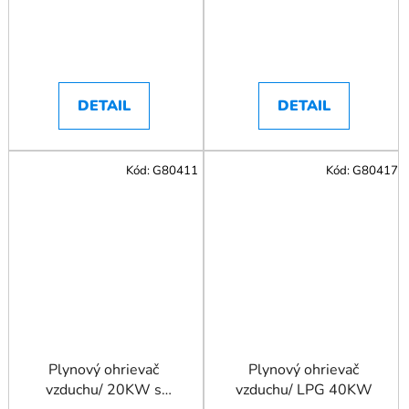
DETAIL
DETAIL
Kód:
G80411
Kód:
G80417
Plynový ohrievač
Plynový ohrievač
vzduchu/ 20KW s
vzduchu/ LPG 40KW