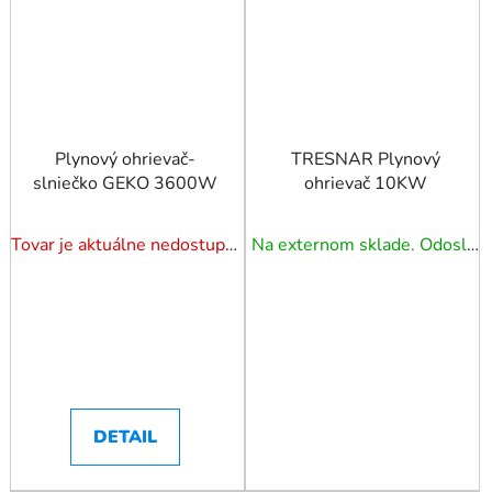
Plynový ohrievač-
TRESNAR Plynový
slniečko GEKO 3600W
ohrievač 10KW
Tovar je aktuálne nedostupný. Dotazuj dostupnosť.
Na externom sklade. Odoslanie 5 - 7 prac. dní.
DETAIL