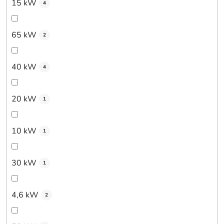
15 kW
4
65 kW
2
40 kW
4
20 kW
1
10 kW
1
30 kW
1
4,6 kW
2