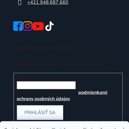
+421 948 687 660
Odoberať newsletter
Vložte svoj e-mail a my Vám budeme zasielať
informácie o nových produktoch na našom e-shope.
Email
Vložením e-mailu súhlasíte s
podmienkami
ochrany osobných údajov
PRIHLÁSIŤ SA