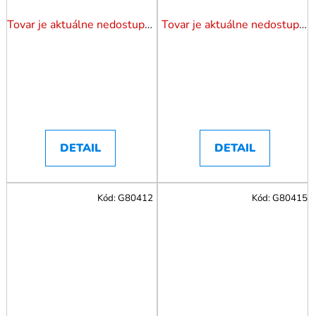
reduktorom
Tovar je aktuálne nedostupný. Dotazuj dostupnosť.
Tovar je aktuálne nedostupný. Dotazuj dostupnosť.
DETAIL
DETAIL
Kód:
G80412
Kód:
G80415