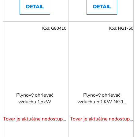
DETAIL
DETAIL
Kód:
G80410
Kód:
NG1-50
Plynový ohrievač
Plynový ohrievač
vzduchu 15kW
vzduchu 50 KW NG1-
50
Tovar je aktuálne nedostupný. Dotazuj dostupnosť.
Tovar je aktuálne nedostupný. Dotazuj dostupnosť.