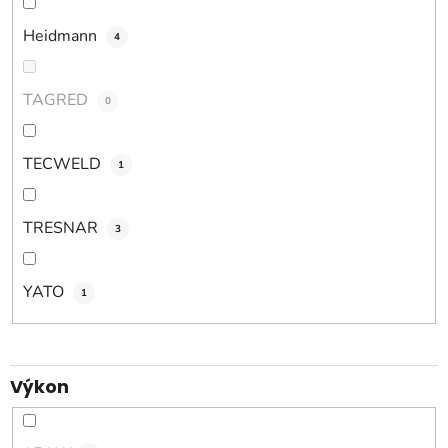
Heidmann
4
TAGRED
0
TECWELD
1
TRESNAR
3
YATO
1
Výkon