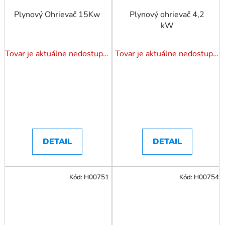
Plynový Ohrievač 15Kw
Plynový ohrievač 4,2
kW
Tovar je aktuálne nedostupný. Dotazuj dostupnosť.
Tovar je aktuálne nedostupný. Dotazuj dostupnosť.
DETAIL
DETAIL
Kód:
H00751
Kód:
H00754