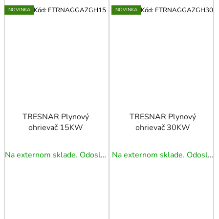
Kód:
ETRNAGGAZGH15
Kód:
ETRNAGGAZGH30
NOVINKA
NOVINKA
TRESNAR Plynový
TRESNAR Plynový
ohrievač 15KW
ohrievač 30KW
Na externom sklade. Odoslanie 5 - 7 prac. dní.
Na externom sklade. Odoslanie 5 - 7 prac. dní.