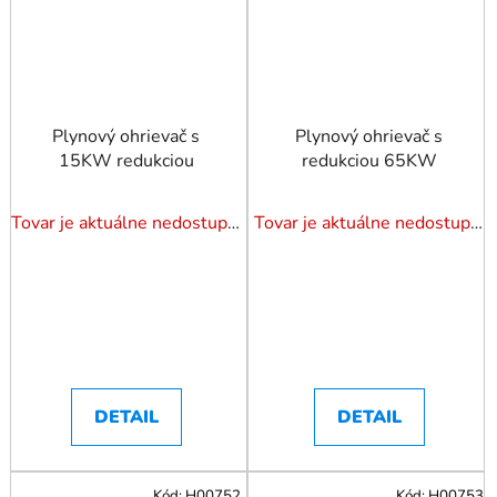
Plynový ohrievač s
Plynový ohrievač s
15KW redukciou
redukciou 65KW
Tovar je aktuálne nedostupný. Dotazuj dostupnosť.
Tovar je aktuálne nedostupný. Dotazuj dostupnosť.
DETAIL
DETAIL
Kód:
H00752
Kód:
H00753