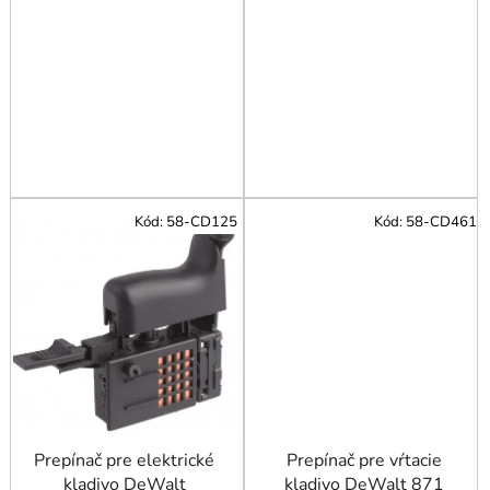
Kód:
58-CD125
Kód:
58-CD461
Prepínač pre elektrické
Prepínač pre vŕtacie
kladivo DeWalt
kladivo DeWalt 871