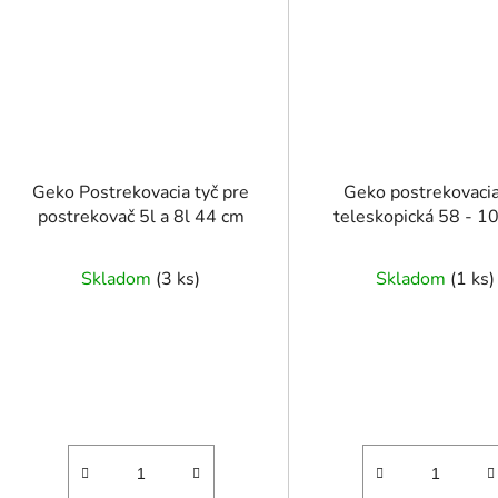
Geko Postrekovacia tyč pre
Geko postrekovacia
postrekovač 5l a 8l 44 cm
teleskopická 58 - 1
Skladom
(
3 ks
)
Skladom
(
1 ks
)