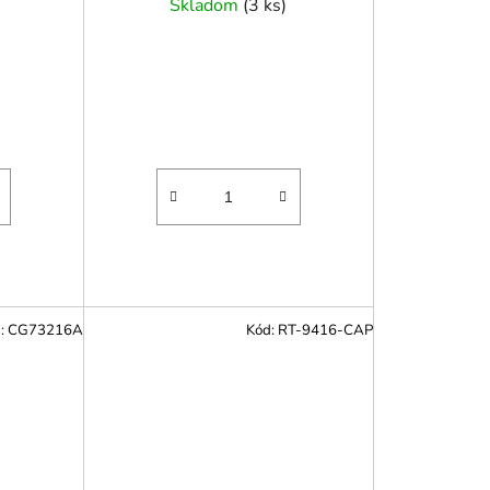
Skladom
(
3 ks
)
:
CG73216A
Kód:
RT-9416-CAP