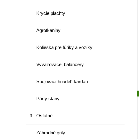
Krycie plachty
Agrotkaniny
Kolieska pre fúriky a vozíky
Vyvažovače, balancéry
Spojovací hriadeľ, kardan
Párty stany
Ostatné
Záhradné grily