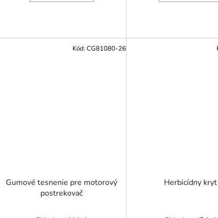
Kód:
CG81080-26
Gumové tesnenie pre motorový
Herbicídny kryt
postrekovač