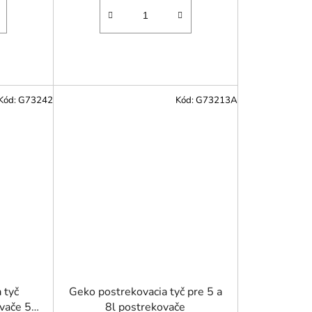
Kód:
G73242
Kód:
G73213A
 tyč
Geko postrekovacia tyč pre 5 a
vače 5 -
8l postrekovače