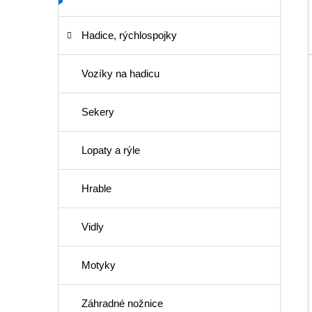
Hadice, rýchlospojky
Vozíky na hadicu
Sekery
Lopaty a rýle
Hrable
Vidly
Motyky
Záhradné nožnice