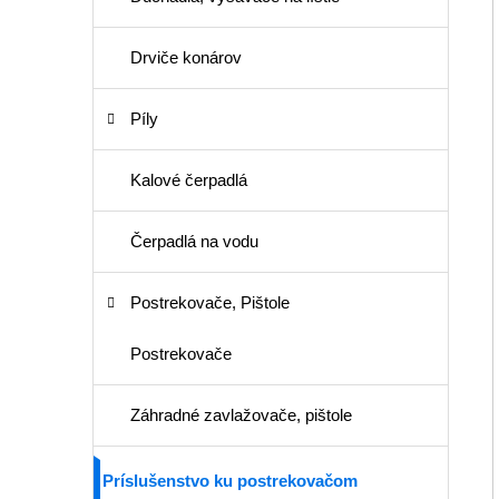
Drviče konárov
Píly
Kalové čerpadlá
Čerpadlá na vodu
Postrekovače, Pištole
Postrekovače
Záhradné zavlažovače, pištole
Príslušenstvo ku postrekovačom