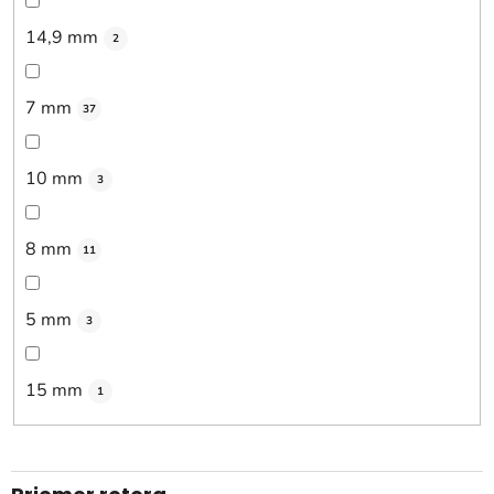
14,9 mm
2
7 mm
37
10 mm
3
8 mm
11
5 mm
3
15 mm
1