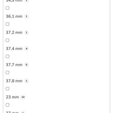
34,9 mm
1
36,1 mm
1
37,2 mm
1
37,4 mm
4
37,7 mm
5
37,8 mm
1
23 mm
14