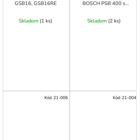
GSB16, GSB16RE
BOSCH PSB 400 s
rovným zubom
Skladom
(
1 ks
)
Skladom
(
2 ks
)
Kód:
21-006
Kód:
21-004