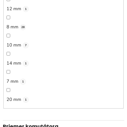
12 mm
1
8 mm
28
10 mm
7
14 mm
1
7 mm
1
20 mm
1
Priemer komutátora