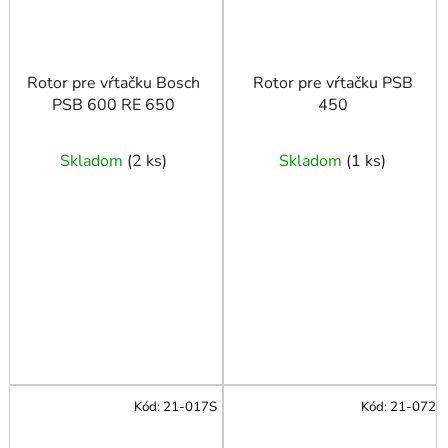
Rotor pre vŕtačku Bosch
Rotor pre vŕtačku PSB
PSB 600 RE 650
450
Skladom
(
2 ks
)
Skladom
(
1 ks
)
Kód:
21-017S
Kód:
21-072