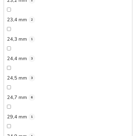
23,2 mm
2
23,4 mm
2
24,3 mm
1
24,4 mm
3
24,5 mm
3
24,7 mm
6
29,4 mm
1