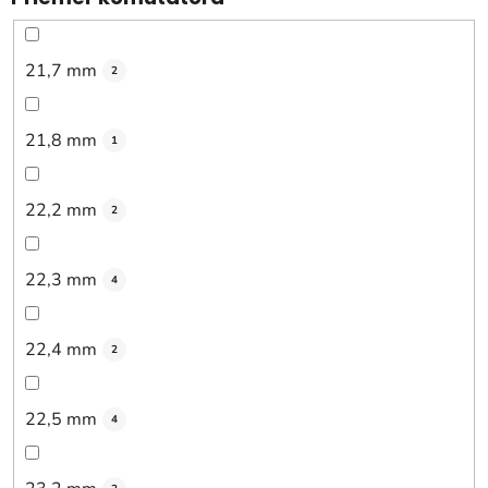
21,7 mm
2
21,8 mm
1
22,2 mm
2
22,3 mm
4
22,4 mm
2
22,5 mm
4