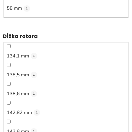
58 mm
1
Dĺžka rotora
134,1 mm
1
138,5 mm
1
138,6 mm
1
142,82 mm
1
143,8 mm
1