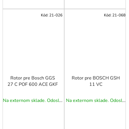
Kód:
21-026
Kód:
21-068
Rotor pre Bosch GGS
Rotor pre BOSCH GSH
27 C POF 600 ACE GKF
11 VC
Na externom sklade. Odoslanie 3 - 5 prac. dní.
Na externom sklade. Odoslanie 3 - 5 prac. dní.