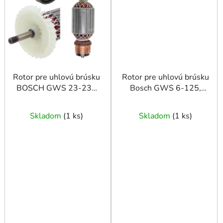
Rotor pre uhlovú brúsku
Rotor pre uhlovú brúsku
BOSCH GWS 23-230
Bosch GWS 6-125,
GWS 24-230
115E, 115
Skladom
(
1 ks
)
Skladom
(
1 ks
)