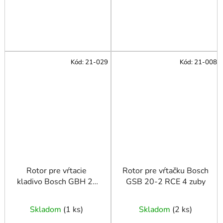
Kód:
21-029
Kód:
21-008
Rotor pre vŕtacie
Rotor pre vŕtačku Bosch
kladivo Bosch GBH 2-
GSB 20-2 RCE 4 zuby
22 GBH 2-23 GBH
2200
Skladom
(
1 ks
)
Skladom
(
2 ks
)