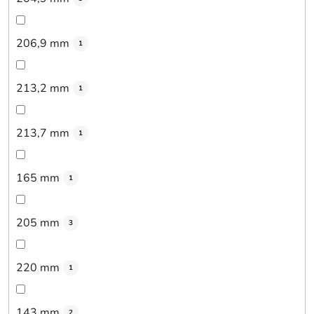
206,9 mm
1
213,2 mm
1
213,7 mm
1
165 mm
1
205 mm
3
220 mm
1
143 mm
2