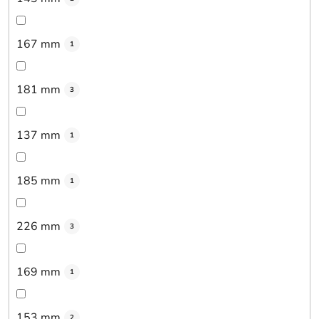
167 mm
1
181 mm
3
137 mm
1
185 mm
1
226 mm
3
169 mm
1
153 mm
2