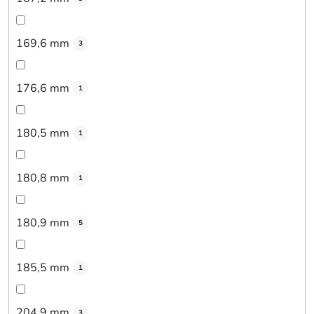
169,6 mm
3
176,6 mm
1
180,5 mm
1
180,8 mm
1
180,9 mm
5
185,5 mm
1
204,9 mm
3