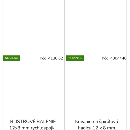
Kód:
4136.62
Kód:
4304440
NOVINKA
NOVINKA
BLISTROVÉ BALENIE
Kovanie na špirálovú
12x8 mm rýchlospojka
hadicu 12 x 8 mm