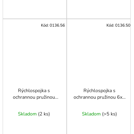
Kód:
0136.56
Kód:
0136.50
Rýchlospojka s
Rýchlospojka s
ochrannou pružinou
ochrannou pružinou 6x4
12x10 mm
mm
Skladom
(
2 ks
)
Skladom
(
>5 ks
)