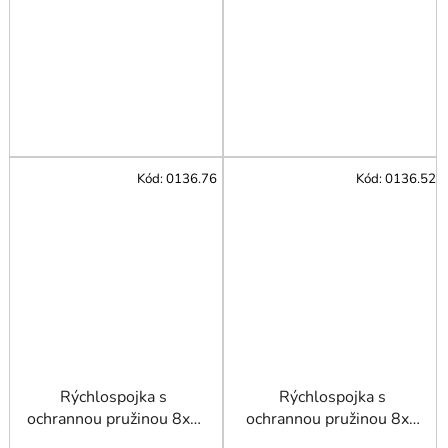
Kód:
0136.76
Kód:
0136.52
Rýchlospojka s
Rýchlospojka s
ochrannou pružinou 8x5
ochrannou pružinou 8x6
mm
mm