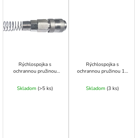
Rýchlospojka s
Rýchlospojka s
ochrannou pružinou
ochrannou pružinou 12
10x8 mm
x 8 mm
Skladom
(
>5 ks
)
Skladom
(
3 ks
)