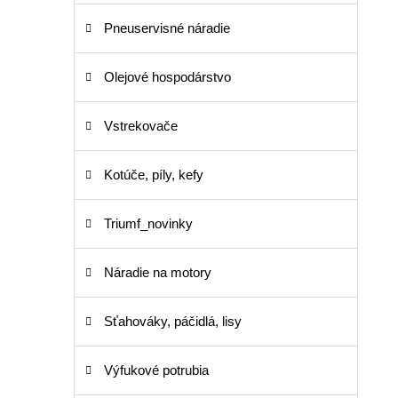
Pneuservisné náradie
Olejové hospodárstvo
Vstrekovače
Kotúče, píly, kefy
Triumf_novinky
Náradie na motory
Sťahováky, páčidlá, lisy
Výfukové potrubia