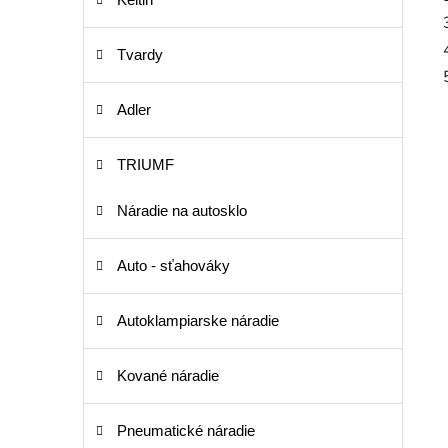
Tvardy
Adler
TRIUMF
Náradie na autosklo
Auto - sťahováky
Autoklampiarske náradie
Kované náradie
Pneumatické náradie