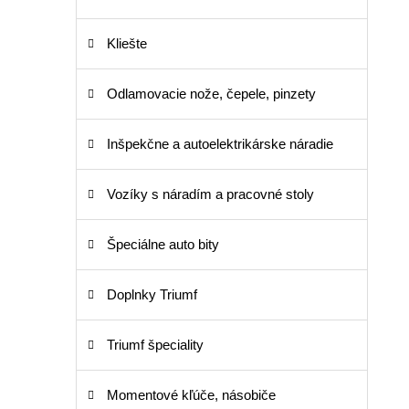
Kliešte
Odlamovacie nože, čepele, pinzety
Inšpekčne a autoelektrikárske náradie
Vozíky s náradím a pracovné stoly
Špeciálne auto bity
Doplnky Triumf
Triumf špeciality
Momentové kľúče, násobiče