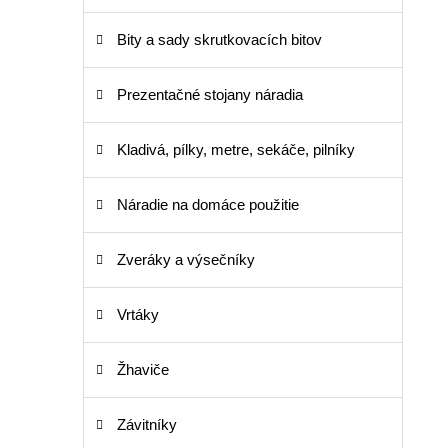
Bity a sady skrutkovacích bitov
Prezentačné stojany náradia
Kladivá, pílky, metre, sekáče, pilníky
Náradie na domáce použitie
Zveráky a výsečníky
Vrtáky
Žhaviče
Závitníky