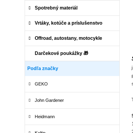
Spotrebný materiál
Vrtáky, kotúče a príslušenstvo
Offroad, autostany, motocykle
Darčekové poukážky 🎁
Podľa značky
GEKO
John Gardener
Heidmann
Keltin