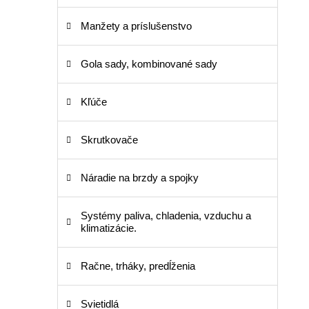
Manžety a príslušenstvo
Gola sady, kombinované sady
Kľúče
Skrutkovače
Náradie na brzdy a spojky
Systémy paliva, chladenia, vzduchu a
klimatizácie.
Račne, trháky, predĺženia
Svietidlá