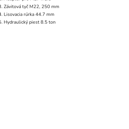
3. Závitová tyč M22, 250 mm
4. Lisovacia rúrka 44.7 mm
5. Hydraulický piest 8.5 ton