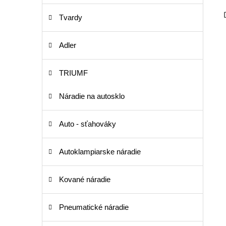
Tvardy
Adler
TRIUMF
Náradie na autosklo
Auto - sťahováky
Autoklampiarske náradie
Kované náradie
Pneumatické náradie