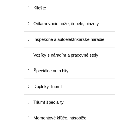
Kliešte
Odlamovacie nože, čepele, pinzety
Inšpekčne a autoelektrikárske náradie
Vozíky s náradím a pracovné stoly
Špeciálne auto bity
Doplnky Triumf
Triumf špeciality
Momentové kľúče, násobiče