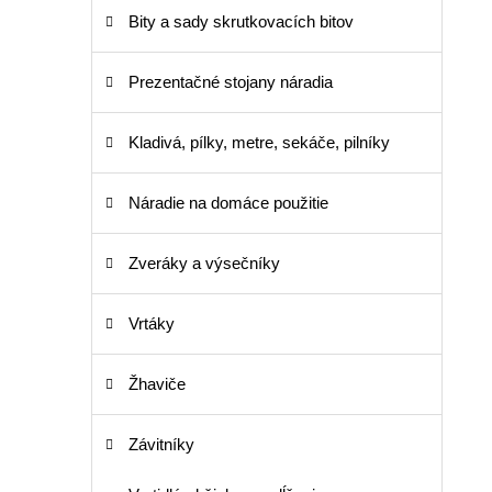
Bity a sady skrutkovacích bitov
Prezentačné stojany náradia
Kladivá, pílky, metre, sekáče, pilníky
Náradie na domáce použitie
Zveráky a výsečníky
Vrtáky
Žhaviče
Závitníky