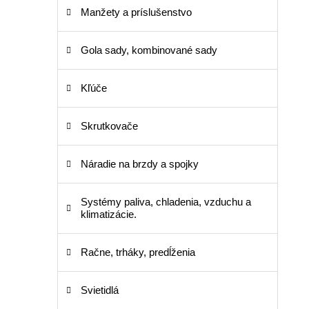
Manžety a príslušenstvo
Gola sady, kombinované sady
Kľúče
Skrutkovače
Náradie na brzdy a spojky
Systémy paliva, chladenia, vzduchu a
klimatizácie.
Račne, trháky, predĺženia
Svietidlá