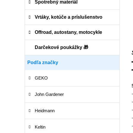
Spotrebný materiál
Vrtáky, kotúče a príslušenstvo
Offroad, autostany, motocykle
Darčekové poukážky 🎁
Podľa značky
GEKO
John Gardener
Heidmann
Keltin