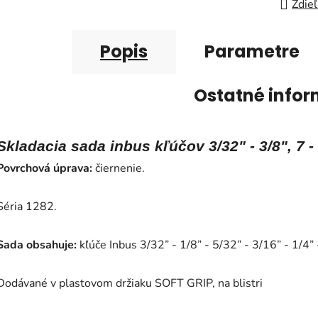
Zdieľ
Popis
Parametre
Ostatné infor
Skladacia sada inbus kľúčov 3/32" - 3/8", 7 -
Povrchová úprava:
čiernenie.
Séria 1282.
Sada obsahuje:
kľúče Inbus 3/32” - 1/8” - 5/32” - 3/16” - 1/4” 
Dodávané v plastovom držiaku SOFT GRIP, na blistri