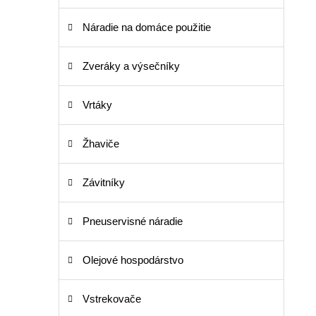
Náradie na domáce použitie
Zveráky a výsečníky
Vrtáky
Žhaviče
Závitníky
Pneuservisné náradie
Olejové hospodárstvo
Vstrekovače