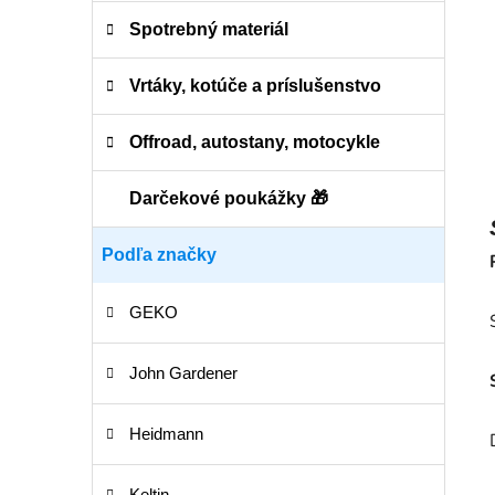
Spotrebný materiál
Vrtáky, kotúče a príslušenstvo
Offroad, autostany, motocykle
Darčekové poukážky 🎁
Podľa značky
GEKO
John Gardener
Heidmann
Keltin