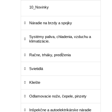
10_Novinky
Náradie na brzdy a spojky
Systémy paliva, chladenia, vzduchu a
klimatizácie.
Račne, trháky, predĺženia
Svietidlá
Kliešte
Odlamovacie nože, čepele, pinzety
Inšpekčne a autoelektrikárske náradie