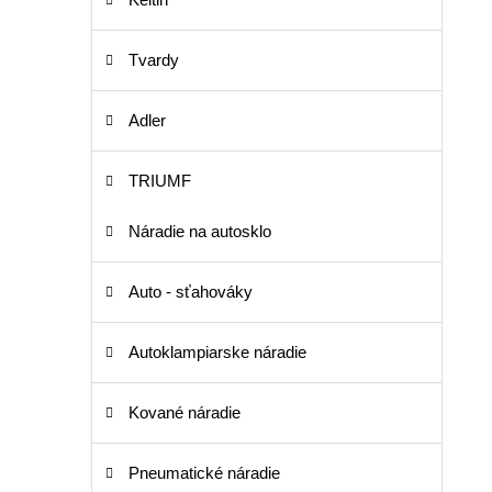
Tvardy
Adler
TRIUMF
Náradie na autosklo
Auto - sťahováky
Autoklampiarske náradie
Kované náradie
Pneumatické náradie