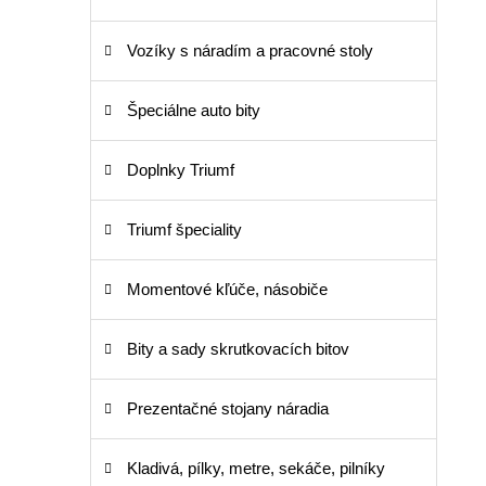
Vozíky s náradím a pracovné stoly
Špeciálne auto bity
Doplnky Triumf
Triumf špeciality
Momentové kľúče, násobiče
Bity a sady skrutkovacích bitov
Prezentačné stojany náradia
Kladivá, pílky, metre, sekáče, pilníky