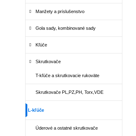
Manžety a príslušenstvo
Gola sady, kombinované sady
Kľúče
Skrutkovače
T-kľúče a skrutkovacie rukoväte
Skrutkovače PL,PZ,PH, Torx,VDE
L-kľúče
Úderové a ostatné skrutkovače