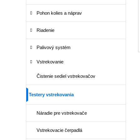
Pohon kolies a náprav
Riadenie
Palivový systém
Vstrekovanie
Čistenie sediel vstrekovačov
Testery vstrekovania
Náradie pre vstrekovače
Vstrekovacie čerpadlá