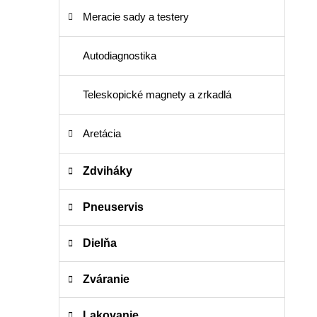
Meracie sady a testery
Autodiagnostika
Teleskopické magnety a zrkadlá
Aretácia
Zdviháky
Pneuservis
Dielňa
Zváranie
Lakovanie