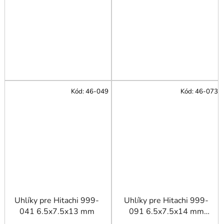
Kód:
46-049
Kód:
46-073
Uhlíky pre Hitachi 999-
Uhlíky pre Hitachi 999-
041 6.5x7.5x13 mm
091 6.5x7.5x14 mm
G12SR3, G13SR3