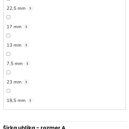
22,5 mm
1
17 mm
1
13 mm
1
7,5 mm
1
23 mm
1
18,5 mm
1
Šírka uhlíka - rozmer A