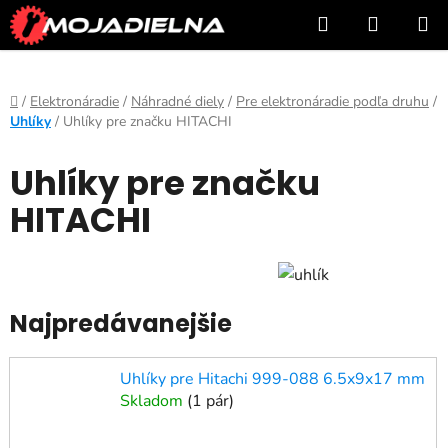
Prejsť
Hľadať
NÁKUP
na
KOŠÍK
obsah
Domov
/
Elektronáradie
/
Náhradné diely
/
Pre elektronáradie podľa druhu
/
Uhlíky
/
Uhlíky pre značku HITACHI
Uhlíky pre značku
HITACHI
Najpredávanejšie
Uhlíky pre Hitachi 999-088 6.5x9x17 mm
Skladom
(
1 pár
)