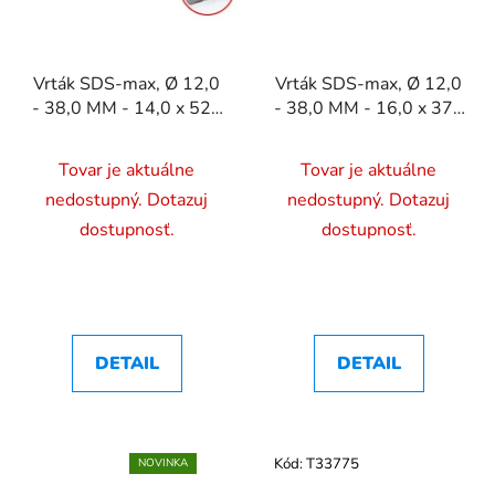
Vrták SDS-max, Ø 12,0
Vrták SDS-max, Ø 12,0
- 38,0 MM - 14,0 x 520
- 38,0 MM - 16,0 x 370
mm
mm
Tovar je aktuálne
Tovar je aktuálne
nedostupný. Dotazuj
nedostupný. Dotazuj
dostupnosť.
dostupnosť.
DETAIL
DETAIL
Kód:
T33775
NOVINKA