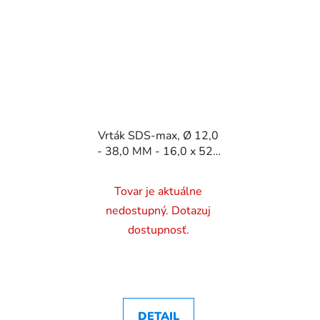
Vrták SDS-max, Ø 12,0
- 38,0 MM - 16,0 x 520
mm
Tovar je aktuálne
nedostupný. Dotazuj
dostupnosť.
DETAIL