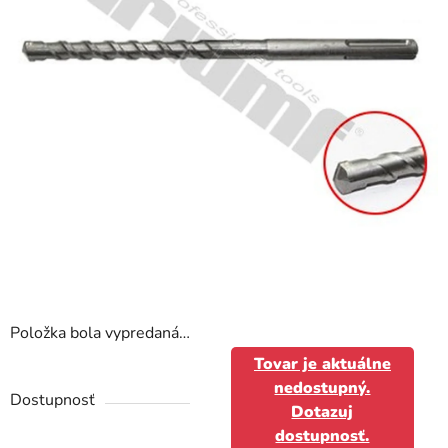
Položka bola vypredaná…
Tovar je aktuálne
nedostupný.
Dostupnosť
Dotazuj
dostupnosť.