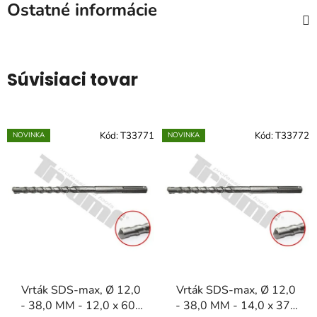
Ostatné informácie
Súvisiaci tovar
Kód:
T33771
Kód:
T33772
NOVINKA
NOVINKA
Vrták SDS-max, Ø 12,0
Vrták SDS-max, Ø 12,0
- 38,0 MM - 12,0 x 600
- 38,0 MM - 14,0 x 370